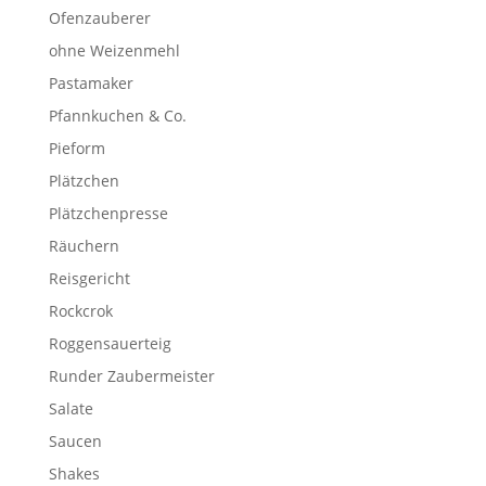
Ofenzauberer
ohne Weizenmehl
Pastamaker
Pfannkuchen & Co.
Pieform
Plätzchen
Plätzchenpresse
Räuchern
Reisgericht
Rockcrok
Roggensauerteig
Runder Zaubermeister
Salate
Saucen
Shakes