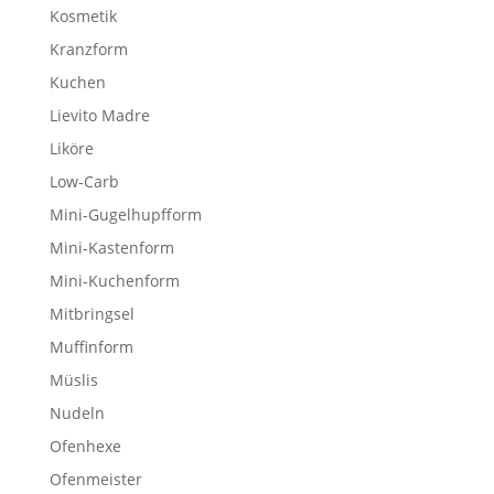
Kosmetik
Kranzform
Kuchen
Lievito Madre
Liköre
Low-Carb
Mini-Gugelhupfform
Mini-Kastenform
Mini-Kuchenform
Mitbringsel
Muffinform
Müslis
Nudeln
Ofenhexe
Ofenmeister