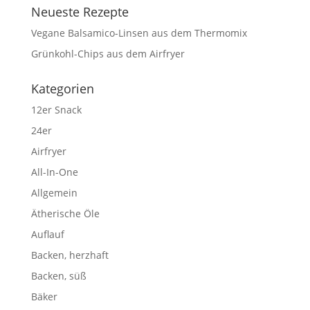
Neueste Rezepte
Vegane Balsamico-Linsen aus dem Thermomix
Grünkohl-Chips aus dem Airfryer
Kategorien
12er Snack
24er
Airfryer
All-In-One
Allgemein
Ätherische Öle
Auflauf
Backen, herzhaft
Backen, süß
Bäker