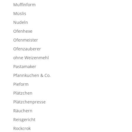
Muffinform
Müslis
Nudeln
Ofenhexe
Ofenmeister
Ofenzauberer
ohne Weizenmehl
Pastamaker
Pfannkuchen & Co.
Pieform
Plätzchen
Plätzchenpresse
Räuchern
Reisgericht
Rockcrok