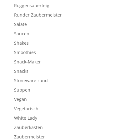
Roggensauerteig
Runder Zaubermeister
Salate
Saucen
Shakes
Smoothies
Snack-Maker
Snacks
Stoneware rund
Suppen
Vegan
Vegetarisch
White Lady
Zauberkasten
Zaubermeister