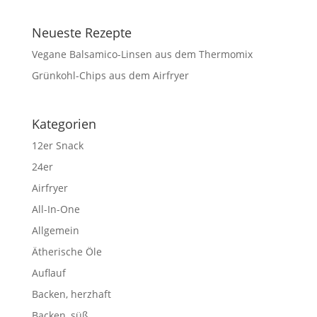
Neueste Rezepte
Vegane Balsamico-Linsen aus dem Thermomix
Grünkohl-Chips aus dem Airfryer
Kategorien
12er Snack
24er
Airfryer
All-In-One
Allgemein
Ätherische Öle
Auflauf
Backen, herzhaft
Backen, süß