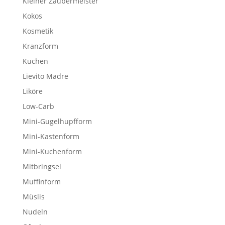
Kleiner Zaubermeister
Kokos
Kosmetik
Kranzform
Kuchen
Lievito Madre
Liköre
Low-Carb
Mini-Gugelhupfform
Mini-Kastenform
Mini-Kuchenform
Mitbringsel
Muffinform
Müslis
Nudeln