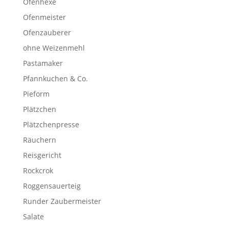
Ofenhexe
Ofenmeister
Ofenzauberer
ohne Weizenmehl
Pastamaker
Pfannkuchen & Co.
Pieform
Plätzchen
Plätzchenpresse
Räuchern
Reisgericht
Rockcrok
Roggensauerteig
Runder Zaubermeister
Salate