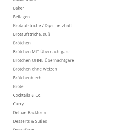
Bäker
Beilagen
Brotaufstriche / Dips, herzhaft
Brotaufstriche, süß
Brötchen
Brötchen MIT Übernachtgare
Brötchen OHNE Übernachtgare
Brötchen ohne Weizen
Brötchenblech
Brote
Cocktails & Co.
Curry
Deluxe-Backform
Desserts & Süßes
Donutform