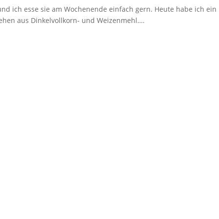
und ich esse sie am Wochenende einfach gern. Heute habe ich ein
stehen aus Dinkelvollkorn- und Weizenmehl….