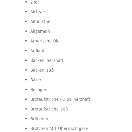
24er
Airfryer
All-In-One
Allgemein
Ätherische Öle
Auflauf
Backen, herzhaft
Backen, süß
Bäker
Beilagen
Brotaufstriche / Dips, herzhaft
Brotaufstriche, süß
Brötchen
Brötchen MIT Übernachtgare