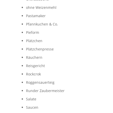
ohne Weizenmehl
Pastamaker
Pfannkuchen & Co.
Pieform
Plätzchen
Plätzchenpresse
Räuchern
Reisgericht
Rockcrok
Roggensauerteig
Runder Zaubermeister
Salate
Saucen