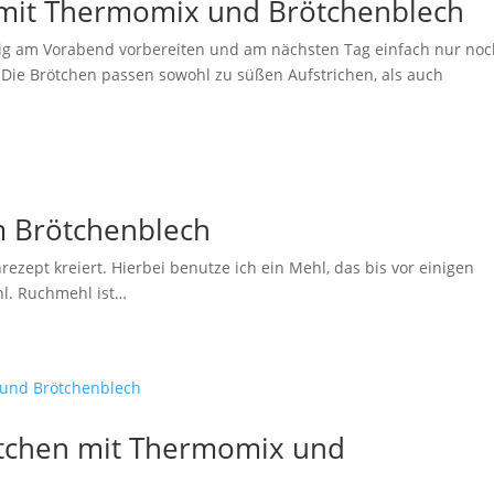
mit Thermomix und Brötchenblech
 Teig am Vorabend vorbereiten und am nächsten Tag einfach nur no
Die Brötchen passen sowohl zu süßen Aufstrichen, als auch
m Brötchenblech
ezept kreiert. Hierbei benutze ich ein Mehl, das bis vor einigen
l. Ruchmehl ist…
ötchen mit Thermomix und