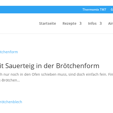
Thermomix TM7
G
Startseite
Rezepte
Infos
Ai
t Sauerteig in der Brötchenform
 nur noch in den Ofen schieben muss, sind doch einfach fein. Fi
rt-Brötchen…