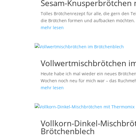
Sesam-Knusperbrötchen 
Tolles Brötchenrezept für alle, die gern den
die Brötchen formen und aufbacken möchten. 
mehr lesen
Vollwertmischbrötchen i
Heute habe ich mal wieder ein neues Brötchenr
Wochen noch neu für mich war – das Ruchmeh
mehr lesen
Vollkorn-Dinkel-Mischbr
Brötchenblech