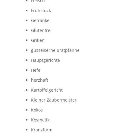
Fleisch
Frühstück
Getränke
Glutenfrei
Grillen
gusseiserne Bratpfanne
Hauptgerichte
Hefe
herzhaft
Kartoffelgericht
Kleiner Zaubermeister
Kokos
Kosmetik
Kranzform