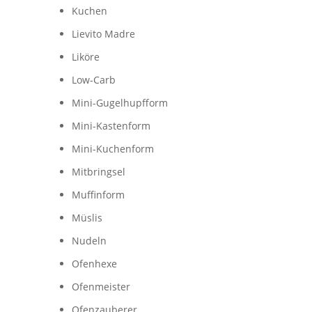
Kuchen
Lievito Madre
Liköre
Low-Carb
Mini-Gugelhupfform
Mini-Kastenform
Mini-Kuchenform
Mitbringsel
Muffinform
Müslis
Nudeln
Ofenhexe
Ofenmeister
Ofenzauberer