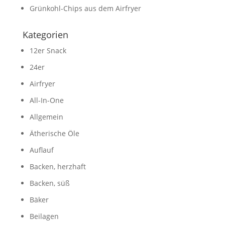
Grünkohl-Chips aus dem Airfryer
Kategorien
12er Snack
24er
Airfryer
All-In-One
Allgemein
Ätherische Öle
Auflauf
Backen, herzhaft
Backen, süß
Bäker
Beilagen