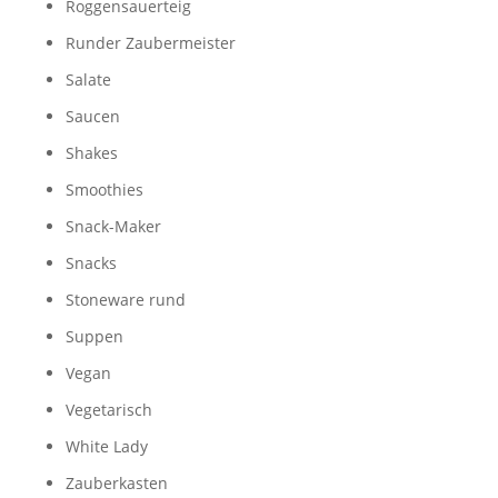
Roggensauerteig
Runder Zaubermeister
Salate
Saucen
Shakes
Smoothies
Snack-Maker
Snacks
Stoneware rund
Suppen
Vegan
Vegetarisch
White Lady
Zauberkasten