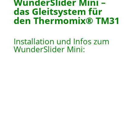
WunderSlider Mini –
das Gleitsystem für
den Thermomix® TM31
Installation und Infos zum
WunderSlider Mini: