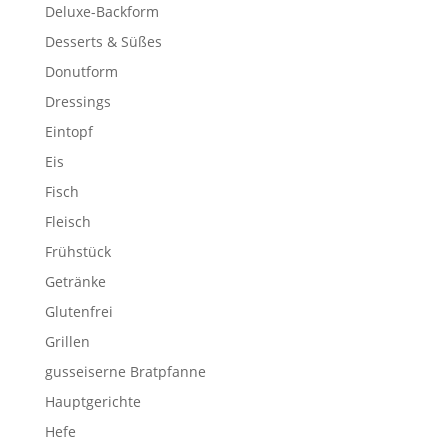
Deluxe-Backform
Desserts & Süßes
Donutform
Dressings
Eintopf
Eis
Fisch
Fleisch
Frühstück
Getränke
Glutenfrei
Grillen
gusseiserne Bratpfanne
Hauptgerichte
Hefe