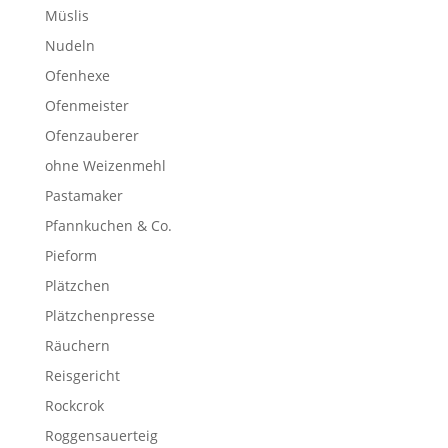
Müslis
Nudeln
Ofenhexe
Ofenmeister
Ofenzauberer
ohne Weizenmehl
Pastamaker
Pfannkuchen & Co.
Pieform
Plätzchen
Plätzchenpresse
Räuchern
Reisgericht
Rockcrok
Roggensauerteig