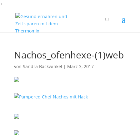
+
Nachos_ofenhexe-(1)web
von
Sandra Backwinkel
|
März 3, 2017