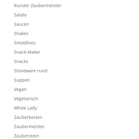
Runder Zaubermeister
Salate
Saucen
Shakes
Smoothies
Snack-Maker
Snacks
Stoneware rund
Suppen
Vegan
Vegetarisch
White Lady
Zauberkasten
Zaubermeister
Zauberstein