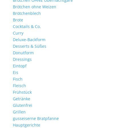
Brötchen OHNE Übernachtgare
Brötchen ohne Weizen
Brötchenblech
Brote
Cocktails & Co.
Curry
Deluxe-Backform
Desserts & Süßes
Donutform
Dressings
Eintopf
Eis
Fisch
Fleisch
Frühstück
Getränke
Glutenfrei
Grillen
gusseiserne Bratpfanne
Hauptgerichte