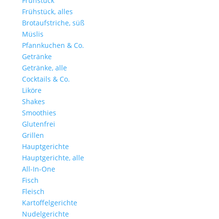
Frühstück
Frühstück, alles
Brotaufstriche, süß
Müslis
Pfannkuchen & Co.
Getränke
Getränke, alle
Cocktails & Co.
Liköre
Shakes
Smoothies
Glutenfrei
Grillen
Hauptgerichte
Hauptgerichte, alle
All-In-One
Fisch
Fleisch
Kartoffelgerichte
Nudelgerichte