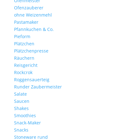
Ofenmeister
Ofenzauberer
ohne Weizenmehl
Pastamaker
Pfannkuchen & Co.
Pieform
Plätzchen
Plätzchenpresse
Räuchern
Reisgericht
Rockcrok
Roggensauerteig
Runder Zaubermeister
Salate
Saucen
Shakes
Smoothies
Snack-Maker
Snacks
Stoneware rund