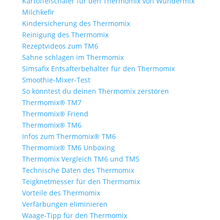
Kartoffelschäler für den Thermomix von Wundermix
Milchkefir
Kindersicherung des Thermomix
Reinigung des Thermomix
Rezeptvideos zum TM6
Sahne schlagen im Thermomix
Simsafix Entsafterbehälter für den Thermomix
Smoothie-Mixer-Test
So könntest du deinen Thermomix zerstören
Thermomix® TM7
Thermomix® Friend
Thermomix® TM6
Infos zum Thermomix® TM6
Thermomix® TM6 Unboxing
Thermomix Vergleich TM6 und TM5
Technische Daten des Thermomix
Teigknetmesser für den Thermomix
Vorteile des Thermomix
Verfärbungen eliminieren
Waage-Tipp für den Thermomix