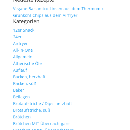
Vegane Balsamico-Linsen aus dem Thermomix
Grünkohl-Chips aus dem Airfryer
Kategorien
12er Snack
24er
Airfryer
All-In-One
Allgemein
Ätherische Öle
Auflauf
Backen, herzhaft
Backen, süß
Bäker
Beilagen
Brotaufstriche / Dips, herzhaft
Brotaufstriche, süß
Brötchen
Brötchen MIT Übernachtgare