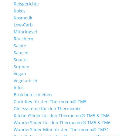
Reisgerichte
Kokos
Kosmetik
Low-Carb
Mitbringsel
Räuchern
Salate
Saucen
Snacks
Suppen
Vegan
Vegetarisch
Infos
Brötchen schleifen
Cook-Key für den Thermomix® TM5
Gleitsysteme für den Thermomix
KitchenSlider für den Thermomix® TM5 & TM6
WunderSlider für den Thermomix® TM5 & TM6
WunderSlider Mini für den Thermomix® TM31