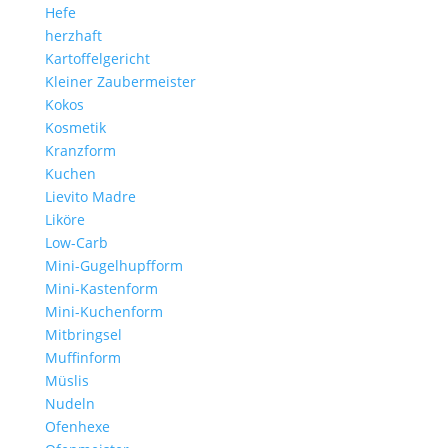
Hefe
herzhaft
Kartoffelgericht
Kleiner Zaubermeister
Kokos
Kosmetik
Kranzform
Kuchen
Lievito Madre
Liköre
Low-Carb
Mini-Gugelhupfform
Mini-Kastenform
Mini-Kuchenform
Mitbringsel
Muffinform
Müslis
Nudeln
Ofenhexe