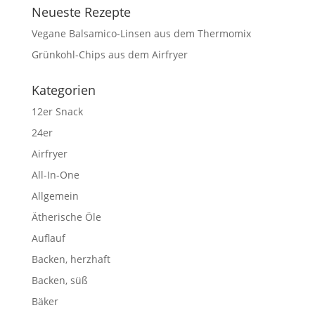
Neueste Rezepte
Vegane Balsamico-Linsen aus dem Thermomix
Grünkohl-Chips aus dem Airfryer
Kategorien
12er Snack
24er
Airfryer
All-In-One
Allgemein
Ätherische Öle
Auflauf
Backen, herzhaft
Backen, süß
Bäker