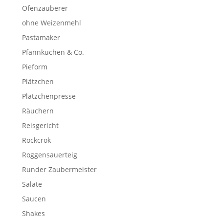
Ofenzauberer
ohne Weizenmehl
Pastamaker
Pfannkuchen & Co.
Pieform
Plätzchen
Plätzchenpresse
Räuchern
Reisgericht
Rockcrok
Roggensauerteig
Runder Zaubermeister
Salate
Saucen
Shakes