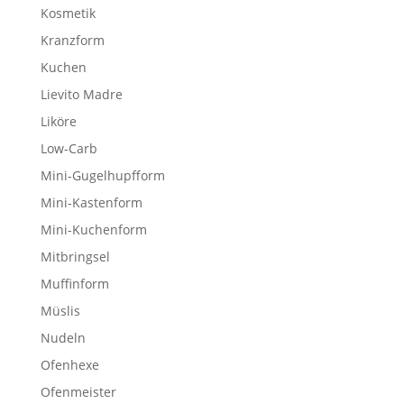
Kosmetik
Kranzform
Kuchen
Lievito Madre
Liköre
Low-Carb
Mini-Gugelhupfform
Mini-Kastenform
Mini-Kuchenform
Mitbringsel
Muffinform
Müslis
Nudeln
Ofenhexe
Ofenmeister