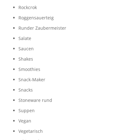
Rockcrok
Roggensauerteig
Runder Zaubermeister
Salate
Saucen
Shakes
Smoothies
Snack-Maker
Snacks
Stoneware rund
Suppen
Vegan
Vegetarisch