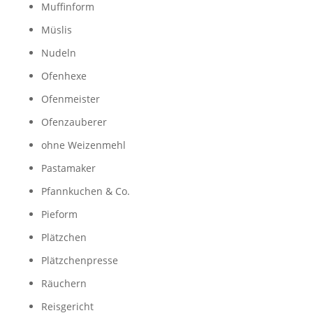
Muffinform
Müslis
Nudeln
Ofenhexe
Ofenmeister
Ofenzauberer
ohne Weizenmehl
Pastamaker
Pfannkuchen & Co.
Pieform
Plätzchen
Plätzchenpresse
Räuchern
Reisgericht