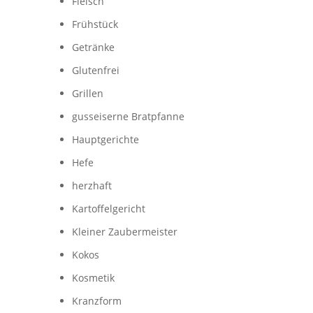
Fleisch
Frühstück
Getränke
Glutenfrei
Grillen
gusseiserne Bratpfanne
Hauptgerichte
Hefe
herzhaft
Kartoffelgericht
Kleiner Zaubermeister
Kokos
Kosmetik
Kranzform