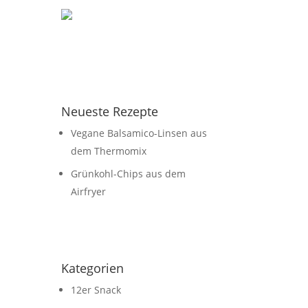
Neueste Rezepte
Vegane Balsamico-Linsen aus
dem Thermomix
Grünkohl-Chips aus dem
Airfryer
Kategorien
12er Snack