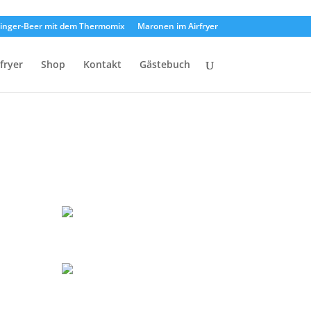
inger-Beer mit dem Thermomix
Maronen im Airfryer
rfryer
Shop
Kontakt
Gästebuch