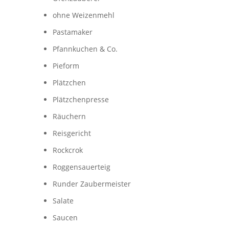
ohne Weizenmehl
Pastamaker
Pfannkuchen & Co.
Pieform
Plätzchen
Plätzchenpresse
Räuchern
Reisgericht
Rockcrok
Roggensauerteig
Runder Zaubermeister
Salate
Saucen