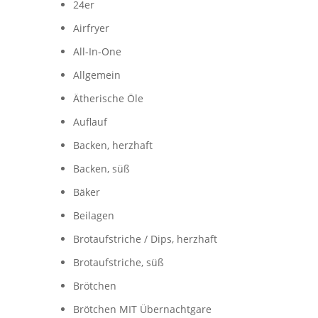
24er
Airfryer
All-In-One
Allgemein
Ätherische Öle
Auflauf
Backen, herzhaft
Backen, süß
Bäker
Beilagen
Brotaufstriche / Dips, herzhaft
Brotaufstriche, süß
Brötchen
Brötchen MIT Übernachtgare