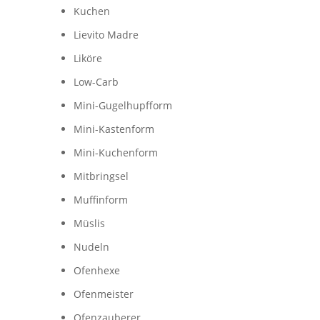
Kuchen
Lievito Madre
Liköre
Low-Carb
Mini-Gugelhupfform
Mini-Kastenform
Mini-Kuchenform
Mitbringsel
Muffinform
Müslis
Nudeln
Ofenhexe
Ofenmeister
Ofenzauberer