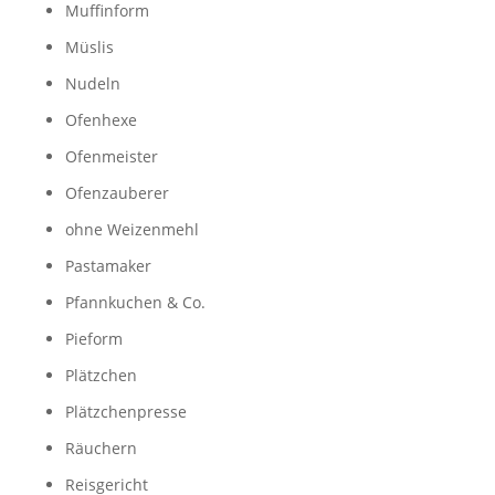
Muffinform
Müslis
Nudeln
Ofenhexe
Ofenmeister
Ofenzauberer
ohne Weizenmehl
Pastamaker
Pfannkuchen & Co.
Pieform
Plätzchen
Plätzchenpresse
Räuchern
Reisgericht