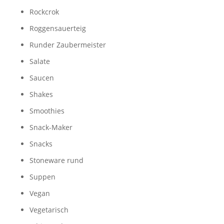
Rockcrok
Roggensauerteig
Runder Zaubermeister
Salate
Saucen
Shakes
Smoothies
Snack-Maker
Snacks
Stoneware rund
Suppen
Vegan
Vegetarisch