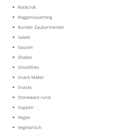
Rockcrok
Roggensauerteig
Runder Zaubermeister
Salate
Saucen
Shakes
Smoothies
Snack-Maker
Snacks
Stoneware rund
Suppen
Vegan
Vegetarisch