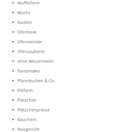
Muffinform
Müslis
Nudeln
Ofenhexe
Ofenmeister
Ofenzauberer
ohne Weizenmehl
Pastamaker
Pfannkuchen & Co.
Pieform
Plätzchen
Plätzchenpresse
Räuchern
Reisgericht