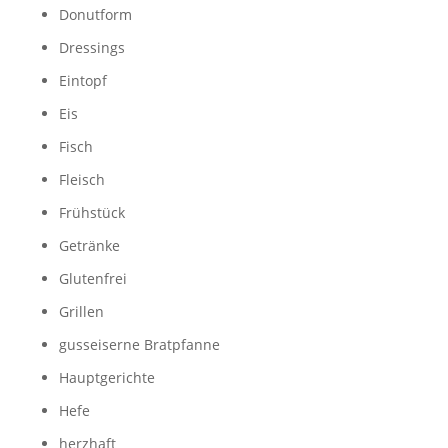
Donutform
Dressings
Eintopf
Eis
Fisch
Fleisch
Frühstück
Getränke
Glutenfrei
Grillen
gusseiserne Bratpfanne
Hauptgerichte
Hefe
herzhaft