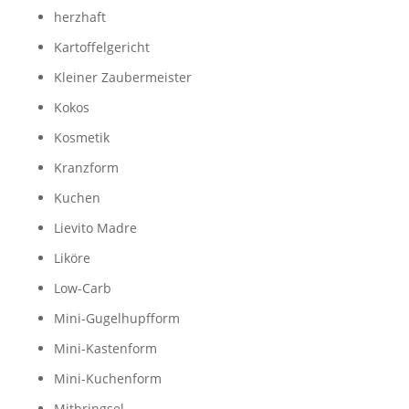
herzhaft
Kartoffelgericht
Kleiner Zaubermeister
Kokos
Kosmetik
Kranzform
Kuchen
Lievito Madre
Liköre
Low-Carb
Mini-Gugelhupfform
Mini-Kastenform
Mini-Kuchenform
Mitbringsel