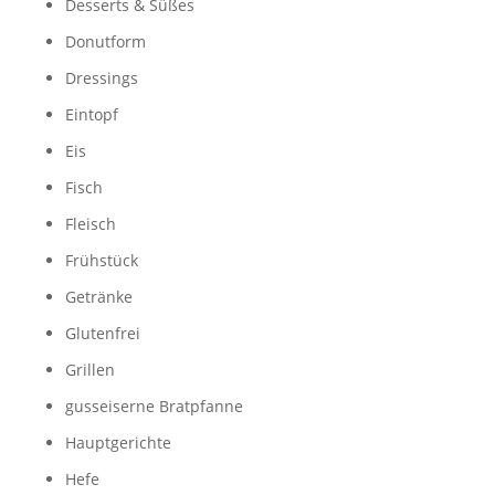
Desserts & Süßes
Donutform
Dressings
Eintopf
Eis
Fisch
Fleisch
Frühstück
Getränke
Glutenfrei
Grillen
gusseiserne Bratpfanne
Hauptgerichte
Hefe