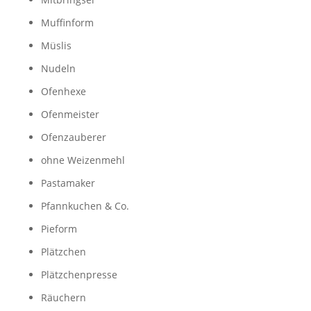
Muffinform
Müslis
Nudeln
Ofenhexe
Ofenmeister
Ofenzauberer
ohne Weizenmehl
Pastamaker
Pfannkuchen & Co.
Pieform
Plätzchen
Plätzchenpresse
Räuchern