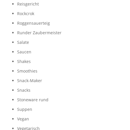
Reisgericht
Rockcrok
Roggensauerteig
Runder Zaubermeister
Salate
Saucen
Shakes
Smoothies
Snack-Maker
Snacks
Stoneware rund
Suppen
Vegan
Vegetarisch