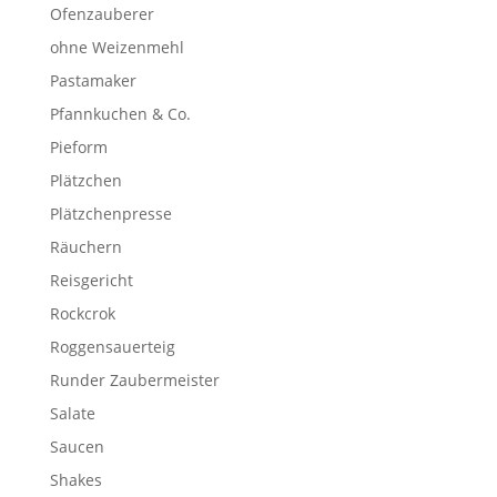
Ofenzauberer
ohne Weizenmehl
Pastamaker
Pfannkuchen & Co.
Pieform
Plätzchen
Plätzchenpresse
Räuchern
Reisgericht
Rockcrok
Roggensauerteig
Runder Zaubermeister
Salate
Saucen
Shakes