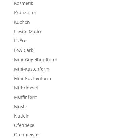
Kosmetik
Kranzform
Kuchen
Lievito Madre
Liköre
Low-Carb
Mini-Gugelhupfform
Mini-Kastenform
Mini-Kuchenform
Mitbringsel
Muffinform
Müslis
Nudeln
Ofenhexe
Ofenmeister