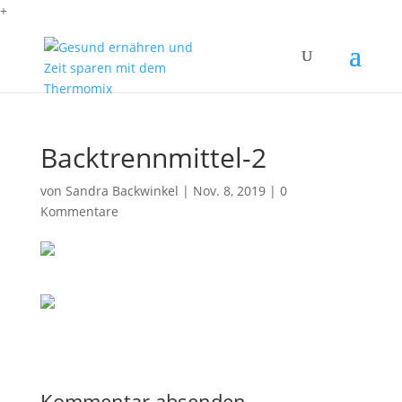
+
Backtrennmittel-2
von
Sandra Backwinkel
|
Nov. 8, 2019
|
0
Kommentare
Kommentar absenden