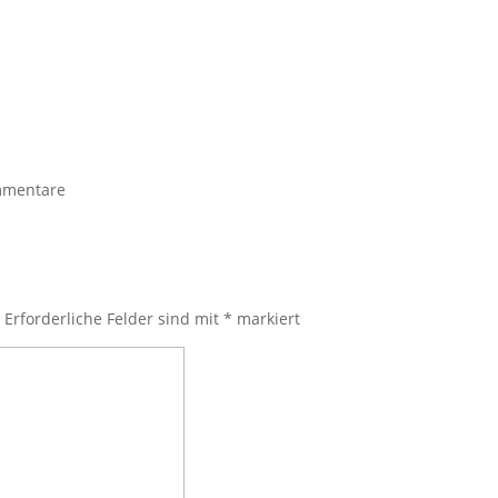
mmentare
.
Erforderliche Felder sind mit
*
markiert