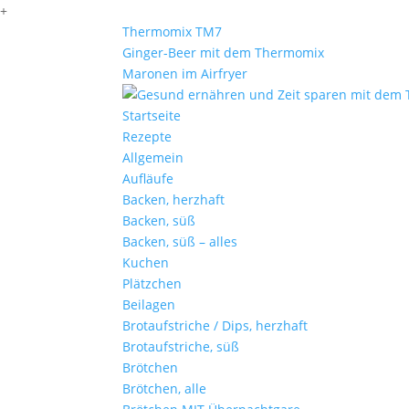
+
Thermomix TM7
Ginger-Beer mit dem Thermomix
Maronen im Airfryer
Startseite
Rezepte
Allgemein
Aufläufe
Backen, herzhaft
Backen, süß
Backen, süß – alles
Kuchen
Plätzchen
Beilagen
Brotaufstriche / Dips, herzhaft
Brotaufstriche, süß
Brötchen
Brötchen, alle