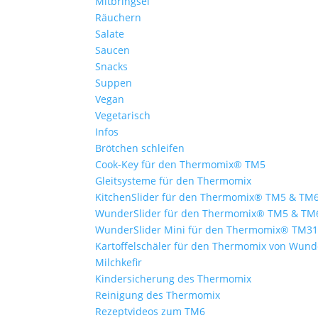
Mitbringsel
Räuchern
Salate
Saucen
Snacks
Suppen
Vegan
Vegetarisch
Infos
Brötchen schleifen
Cook-Key für den Thermomix® TM5
Gleitsysteme für den Thermomix
KitchenSlider für den Thermomix® TM5 & TM
WunderSlider für den Thermomix® TM5 & TM
WunderSlider Mini für den Thermomix® TM3
Kartoffelschäler für den Thermomix von Wun
Milchkefir
Kindersicherung des Thermomix
Reinigung des Thermomix
Rezeptvideos zum TM6