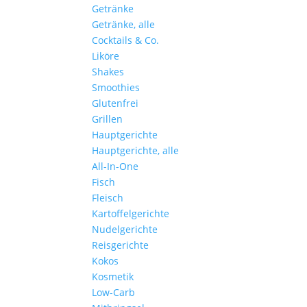
Getränke
Getränke, alle
Cocktails & Co.
Liköre
Shakes
Smoothies
Glutenfrei
Grillen
Hauptgerichte
Hauptgerichte, alle
All-In-One
Fisch
Fleisch
Kartoffelgerichte
Nudelgerichte
Reisgerichte
Kokos
Kosmetik
Low-Carb