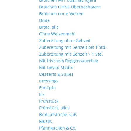
Brötchen MIT Übernachtgare
Brötchen OHNE Übernachtgare
Brötchen ohne Weizen
Brote
Brote, alle
Ohne Weizenmehl
Zubereitung ohne Gehzeit
Zubereitung mit Gehzeit bis 1 Std.
Zubereitung mit Gehzeit > 1 Std.
Mit frischem Roggensauerteig
Mit Lievito Madre
Desserts & Süßes
Dressings
Eintöpfe
Eis
Frühstück
Frühstück, alles
Brotaufstriche, süß
Müslis
Pfannkuchen & Co.