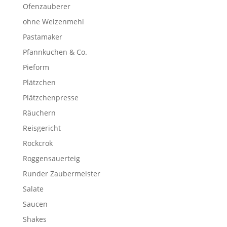
Ofenzauberer
ohne Weizenmehl
Pastamaker
Pfannkuchen & Co.
Pieform
Plätzchen
Plätzchenpresse
Räuchern
Reisgericht
Rockcrok
Roggensauerteig
Runder Zaubermeister
Salate
Saucen
Shakes