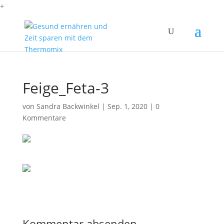
+
Feige_Feta-3
von
Sandra Backwinkel
|
Sep. 1, 2020
|
0
Kommentare
Kommentar absenden