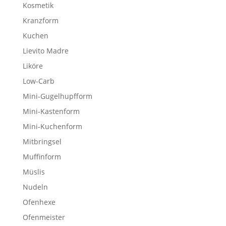
Kosmetik
Kranzform
Kuchen
Lievito Madre
Liköre
Low-Carb
Mini-Gugelhupfform
Mini-Kastenform
Mini-Kuchenform
Mitbringsel
Muffinform
Müslis
Nudeln
Ofenhexe
Ofenmeister