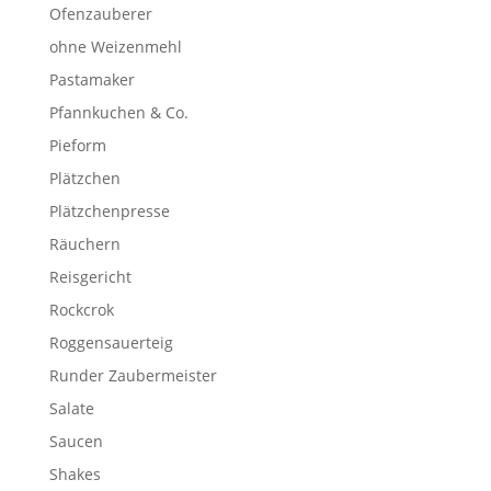
Ofenzauberer
ohne Weizenmehl
Pastamaker
Pfannkuchen & Co.
Pieform
Plätzchen
Plätzchenpresse
Räuchern
Reisgericht
Rockcrok
Roggensauerteig
Runder Zaubermeister
Salate
Saucen
Shakes