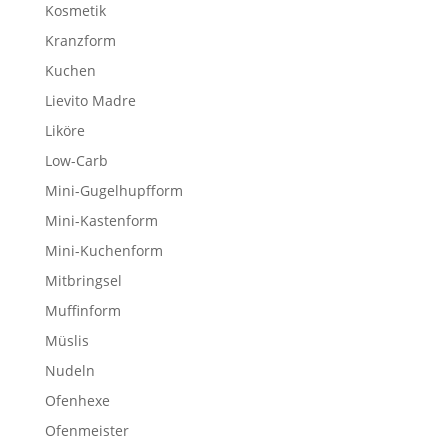
Kosmetik
Kranzform
Kuchen
Lievito Madre
Liköre
Low-Carb
Mini-Gugelhupfform
Mini-Kastenform
Mini-Kuchenform
Mitbringsel
Muffinform
Müslis
Nudeln
Ofenhexe
Ofenmeister