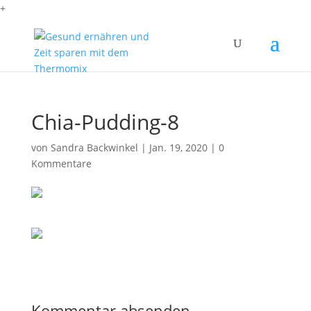
+
Chia-Pudding-8
von
Sandra Backwinkel
|
Jan. 19, 2020
|
0
Kommentare
Kommentar absenden