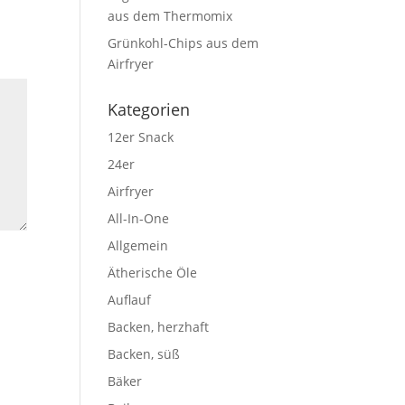
aus dem Thermomix
Grünkohl-Chips aus dem
Airfryer
Kategorien
12er Snack
24er
Airfryer
All-In-One
Allgemein
Ätherische Öle
Auflauf
Backen, herzhaft
Backen, süß
Bäker