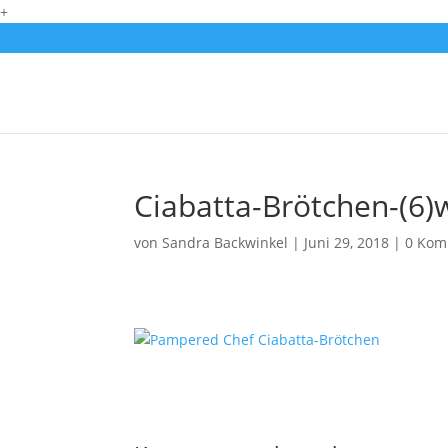
+
Ciabatta-Brötchen-(6)
von
Sandra Backwinkel
|
Juni 29, 2018
|
0 Kom