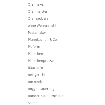
Ofenhexe
Ofenmeister
Ofenzauberer
ohne Weizenmehl
Pastamaker
Pfannkuchen & Co.
Pieform
Plätzchen
Plätzchenpresse
Räuchern
Reisgericht
Rockcrok
Roggensauerteig
Runder Zaubermeister
Salate