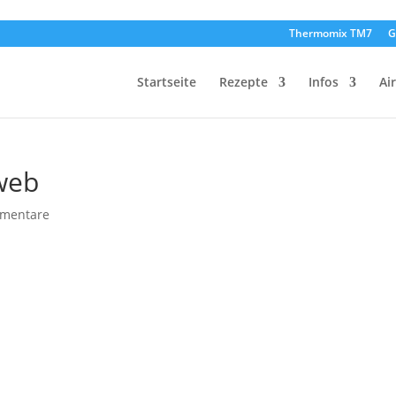
Thermomix TM7
G
Startseite
Rezepte
Infos
Ai
web
mentare