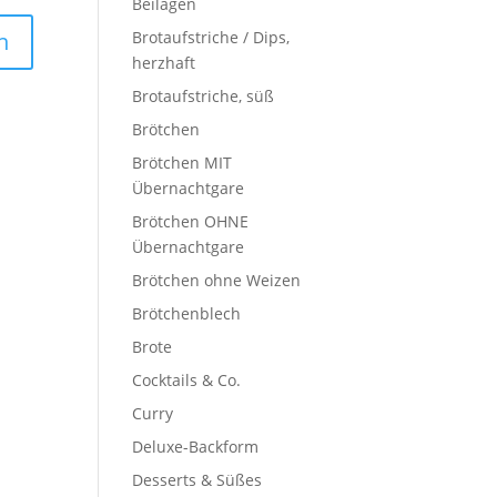
Beilagen
Brotaufstriche / Dips,
herzhaft
Brotaufstriche, süß
Brötchen
Brötchen MIT
Übernachtgare
Brötchen OHNE
Übernachtgare
Brötchen ohne Weizen
Brötchenblech
Brote
Cocktails & Co.
Curry
Deluxe-Backform
Desserts & Süßes