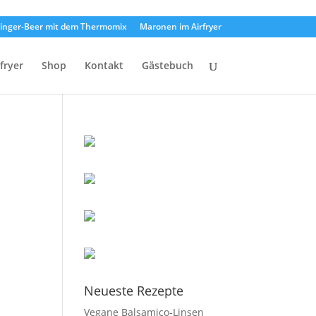
inger-Beer mit dem Thermomix
Maronen im Airfryer
rfryer
Shop
Kontakt
Gästebuch
Neueste Rezepte
Vegane Balsamico-Linsen