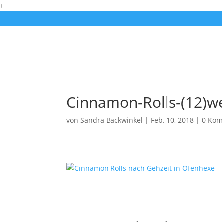
+
Cinnamon-Rolls-(12)w
von
Sandra Backwinkel
|
Feb. 10, 2018
|
0 Ko