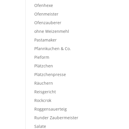
Ofenhexe
Ofenmeister
Ofenzauberer
ohne Weizenmehl
Pastamaker
Pfannkuchen & Co.
Pieform
Plätzchen
Plätzchenpresse
Räuchern
Reisgericht
Rockcrok
Roggensauerteig
Runder Zaubermeister
Salate