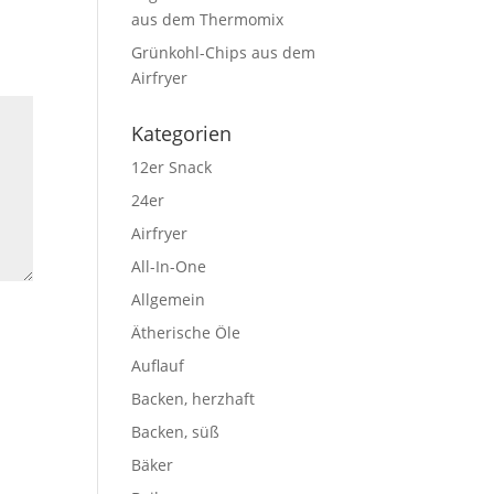
aus dem Thermomix
Grünkohl-Chips aus dem
Airfryer
Kategorien
12er Snack
24er
Airfryer
All-In-One
Allgemein
Ätherische Öle
Auflauf
Backen, herzhaft
Backen, süß
Bäker