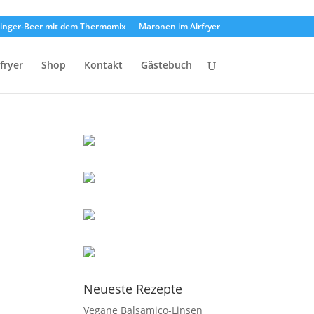
inger-Beer mit dem Thermomix
Maronen im Airfryer
rfryer
Shop
Kontakt
Gästebuch
Neueste Rezepte
Vegane Balsamico-Linsen