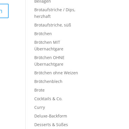
Beilagen
Brotaufstriche / Dips,
herzhaft
Brotaufstriche, süß
Brötchen
Brötchen MIT
Übernachtgare
Brötchen OHNE
Übernachtgare
Brötchen ohne Weizen
Brötchenblech
Brote
Cocktails & Co.
Curry
Deluxe-Backform
Desserts & Süßes