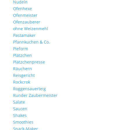
Nudeln
Ofenhexe
Ofenmeister
Ofenzauberer
ohne Weizenmehl
Pastamaker
Pfannkuchen & Co.
Pieform
Plätzchen
Plätzchenpresse
Räuchern
Reisgericht
Rockcrok
Roggensauerteig
Runder Zaubermeister
Salate
Saucen
Shakes
Smoothies
Snack-Maker