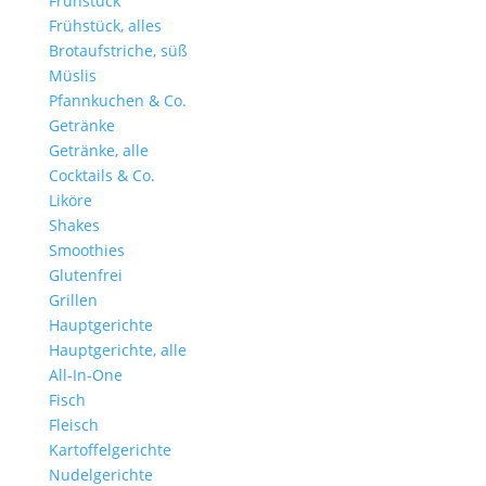
Frühstück
Frühstück, alles
Brotaufstriche, süß
Müslis
Pfannkuchen & Co.
Getränke
Getränke, alle
Cocktails & Co.
Liköre
Shakes
Smoothies
Glutenfrei
Grillen
Hauptgerichte
Hauptgerichte, alle
All-In-One
Fisch
Fleisch
Kartoffelgerichte
Nudelgerichte