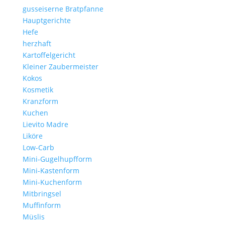
gusseiserne Bratpfanne
Hauptgerichte
Hefe
herzhaft
Kartoffelgericht
Kleiner Zaubermeister
Kokos
Kosmetik
Kranzform
Kuchen
Lievito Madre
Liköre
Low-Carb
Mini-Gugelhupfform
Mini-Kastenform
Mini-Kuchenform
Mitbringsel
Muffinform
Müslis