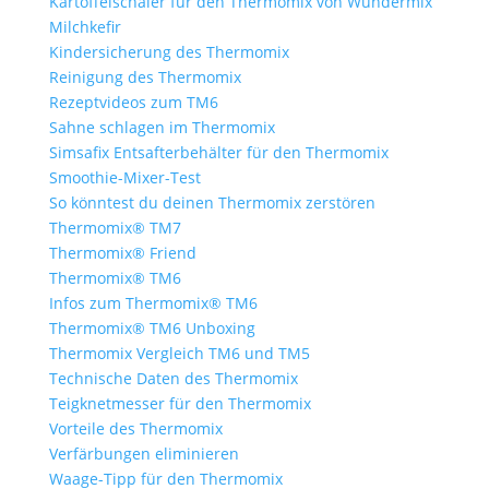
Kartoffelschäler für den Thermomix von Wundermix
Milchkefir
Kindersicherung des Thermomix
Reinigung des Thermomix
Rezeptvideos zum TM6
Sahne schlagen im Thermomix
Simsafix Entsafterbehälter für den Thermomix
Smoothie-Mixer-Test
So könntest du deinen Thermomix zerstören
Thermomix® TM7
Thermomix® Friend
Thermomix® TM6
Infos zum Thermomix® TM6
Thermomix® TM6 Unboxing
Thermomix Vergleich TM6 und TM5
Technische Daten des Thermomix
Teigknetmesser für den Thermomix
Vorteile des Thermomix
Verfärbungen eliminieren
Waage-Tipp für den Thermomix