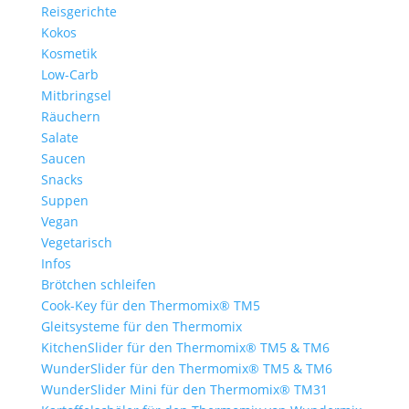
Reisgerichte
Kokos
Kosmetik
Low-Carb
Mitbringsel
Räuchern
Salate
Saucen
Snacks
Suppen
Vegan
Vegetarisch
Infos
Brötchen schleifen
Cook-Key für den Thermomix® TM5
Gleitsysteme für den Thermomix
KitchenSlider für den Thermomix® TM5 & TM6
WunderSlider für den Thermomix® TM5 & TM6
WunderSlider Mini für den Thermomix® TM31