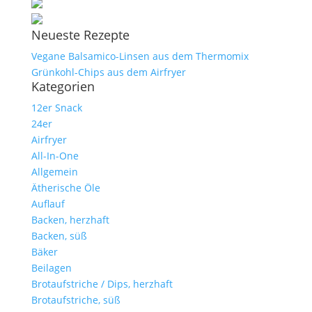
Neueste Rezepte
Vegane Balsamico-Linsen aus dem Thermomix
Grünkohl-Chips aus dem Airfryer
Kategorien
12er Snack
24er
Airfryer
All-In-One
Allgemein
Ätherische Öle
Auflauf
Backen, herzhaft
Backen, süß
Bäker
Beilagen
Brotaufstriche / Dips, herzhaft
Brotaufstriche, süß