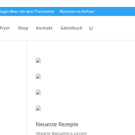
inger-Beer mit dem Thermomix
Maronen im Airfryer
rfryer
Shop
Kontakt
Gästebuch
Neueste Rezepte
Vegane Balsamico-Linsen