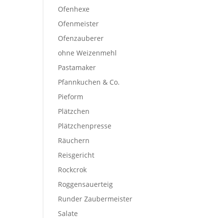
Ofenhexe
Ofenmeister
Ofenzauberer
ohne Weizenmehl
Pastamaker
Pfannkuchen & Co.
Pieform
Plätzchen
Plätzchenpresse
Räuchern
Reisgericht
Rockcrok
Roggensauerteig
Runder Zaubermeister
Salate