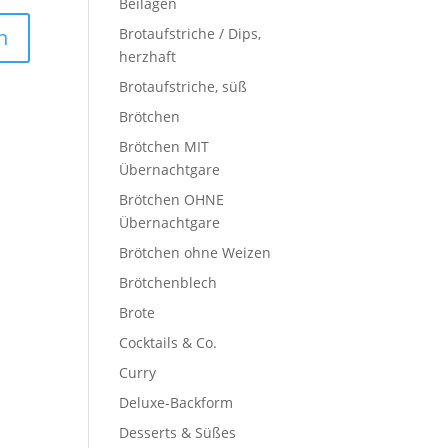
Beilagen
Brotaufstriche / Dips,
herzhaft
Brotaufstriche, süß
Brötchen
Brötchen MIT
Übernachtgare
Brötchen OHNE
Übernachtgare
Brötchen ohne Weizen
Brötchenblech
Brote
Cocktails & Co.
Curry
Deluxe-Backform
Desserts & Süßes