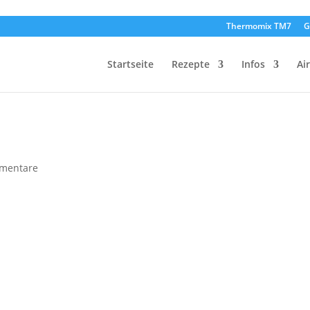
Thermomix TM7
G
Startseite
Rezepte
Infos
Ai
mentare