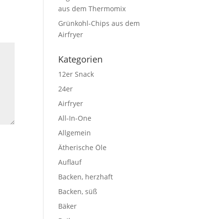
aus dem Thermomix
Grünkohl-Chips aus dem
Airfryer
Kategorien
12er Snack
24er
Airfryer
All-In-One
Allgemein
Ätherische Öle
Auflauf
Backen, herzhaft
Backen, süß
Bäker