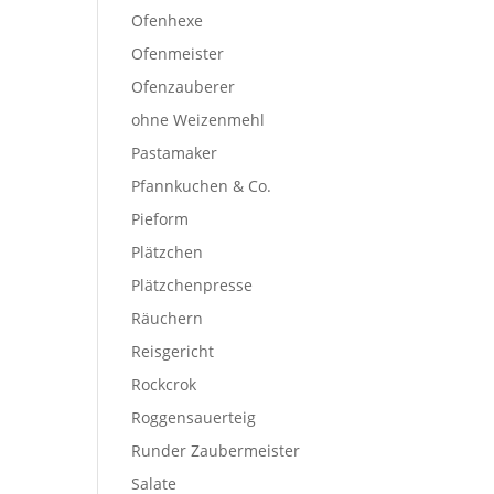
Ofenhexe
Ofenmeister
Ofenzauberer
ohne Weizenmehl
Pastamaker
Pfannkuchen & Co.
Pieform
Plätzchen
Plätzchenpresse
Räuchern
Reisgericht
Rockcrok
Roggensauerteig
Runder Zaubermeister
Salate