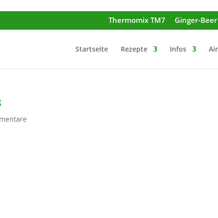
Thermomix TM7
Ginger-Bee
Startseite
Rezepte
Infos
Ai
3
mentare