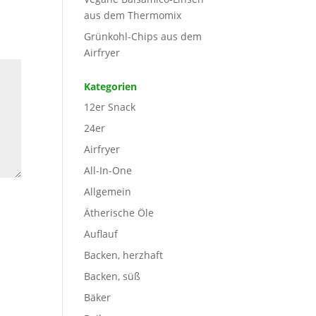
aus dem Thermomix
Grünkohl-Chips aus dem
Airfryer
Kategorien
12er Snack
24er
Airfryer
All-In-One
Allgemein
Ätherische Öle
Auflauf
Backen, herzhaft
Backen, süß
Bäker