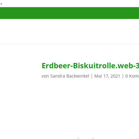
+
Erdbeer-Biskuitrolle.web-
von
Sandra Backwinkel
|
Mai 17, 2021
|
0 Kom