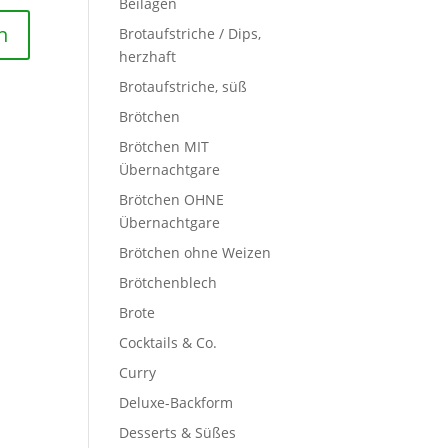
Beilagen
Brotaufstriche / Dips,
herzhaft
Brotaufstriche, süß
Brötchen
Brötchen MIT
Übernachtgare
Brötchen OHNE
Übernachtgare
Brötchen ohne Weizen
Brötchenblech
Brote
Cocktails & Co.
Curry
Deluxe-Backform
Desserts & Süßes