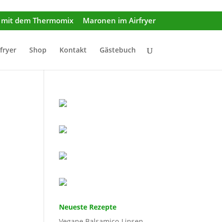
r mit dem Thermomix
Maronen im Airfryer
rfryer
Shop
Kontakt
Gästebuch
Neueste Rezepte
Vegane Balsamico-Linsen