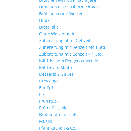
Brötchen MIT Übernachtgare
Brötchen OHNE Übernachtgare
Brötchen ohne Weizen
Brote
Brote, alle
Ohne Weizenmehl
Zubereitung ohne Gehzeit
Zubereitung mit Gehzeit bis 1 Std.
Zubereitung mit Gehzeit > 1 Std.
Mit frischem Roggensauerteig
Mit Lievito Madre
Desserts & Süßes
Dressings
Eintöpfe
Eis
Frühstück
Frühstück, alles
Brotaufstriche, süß
Müslis
Pfannkuchen & Co.