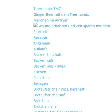
+
Thermomix TM7
Ginger-Beer mit dem Thermomix
Maronen im Airfryer
Startseite
Rezepte
Allgemein
Aufläufe
Backen, herzhaft
Backen, süß
Backen, süß – alles
Kuchen
Plätzchen
Beilagen
Brotaufstriche / Dips, herzhaft
Brotaufstriche, süß
Brötchen
Brötchen, alle