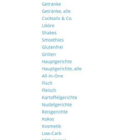
Getränke
Getränke, alle
Cocktails & Co.
Liköre
Shakes
Smoothies
Glutenfrei
Grillen
Hauptgerichte
Hauptgerichte, alle
All-In-One
Fisch
Fleisch
Kartoffelgerichte
Nudelgerichte
Reisgerichte
Kokos
Kosmetik
Low-Carb