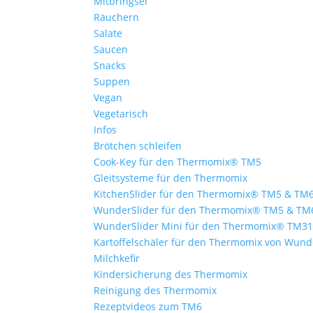
Mitbringsel
Räuchern
Salate
Saucen
Snacks
Suppen
Vegan
Vegetarisch
Infos
Brötchen schleifen
Cook-Key für den Thermomix® TM5
Gleitsysteme für den Thermomix
KitchenSlider für den Thermomix® TM5 & TM
WunderSlider für den Thermomix® TM5 & TM
WunderSlider Mini für den Thermomix® TM3
Kartoffelschäler für den Thermomix von Wun
Milchkefir
Kindersicherung des Thermomix
Reinigung des Thermomix
Rezeptvideos zum TM6