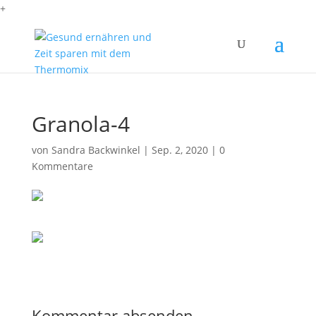
+
Granola-4
von
Sandra Backwinkel
|
Sep. 2, 2020
|
0
Kommentare
Kommentar absenden