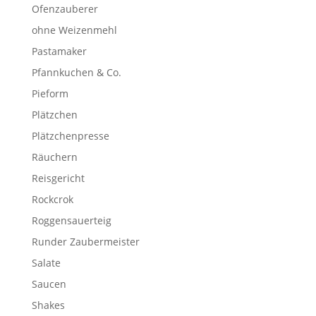
Ofenzauberer
ohne Weizenmehl
Pastamaker
Pfannkuchen & Co.
Pieform
Plätzchen
Plätzchenpresse
Räuchern
Reisgericht
Rockcrok
Roggensauerteig
Runder Zaubermeister
Salate
Saucen
Shakes