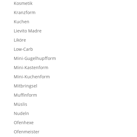
Kosmetik
Kranzform
Kuchen
Lievito Madre
Liköre
Low-Carb
Mini-Gugelhupfform
Mini-Kastenform
Mini-Kuchenform
Mitbringsel
Muffinform
Müslis
Nudeln
Ofenhexe
Ofenmeister