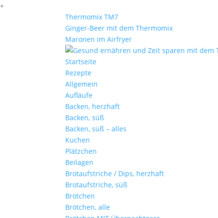
+
Thermomix TM7
Ginger-Beer mit dem Thermomix
Maronen im Airfryer
Startseite
Rezepte
Allgemein
Aufläufe
Backen, herzhaft
Backen, süß
Backen, süß – alles
Kuchen
Plätzchen
Beilagen
Brotaufstriche / Dips, herzhaft
Brotaufstriche, süß
Brötchen
Brötchen, alle