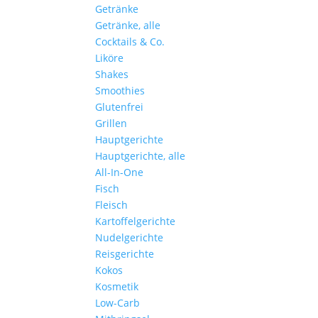
Getränke
Getränke, alle
Cocktails & Co.
Liköre
Shakes
Smoothies
Glutenfrei
Grillen
Hauptgerichte
Hauptgerichte, alle
All-In-One
Fisch
Fleisch
Kartoffelgerichte
Nudelgerichte
Reisgerichte
Kokos
Kosmetik
Low-Carb