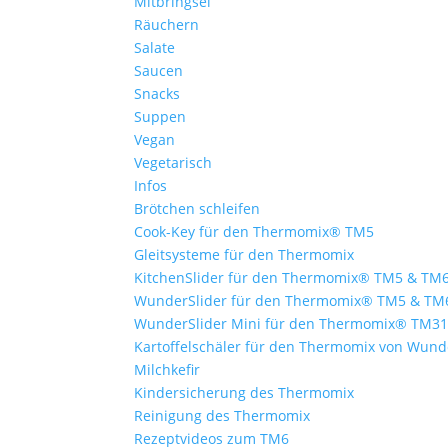
Mitbringsel
Räuchern
Salate
Saucen
Snacks
Suppen
Vegan
Vegetarisch
Infos
Brötchen schleifen
Cook-Key für den Thermomix® TM5
Gleitsysteme für den Thermomix
KitchenSlider für den Thermomix® TM5 & TM
WunderSlider für den Thermomix® TM5 & TM
WunderSlider Mini für den Thermomix® TM3
Kartoffelschäler für den Thermomix von Wun
Milchkefir
Kindersicherung des Thermomix
Reinigung des Thermomix
Rezeptvideos zum TM6