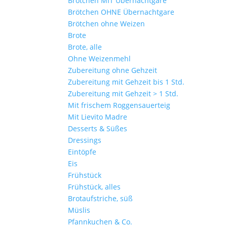
Brötchen MIT Übernachtgare
Brötchen OHNE Übernachtgare
Brötchen ohne Weizen
Brote
Brote, alle
Ohne Weizenmehl
Zubereitung ohne Gehzeit
Zubereitung mit Gehzeit bis 1 Std.
Zubereitung mit Gehzeit > 1 Std.
Mit frischem Roggensauerteig
Mit Lievito Madre
Desserts & Süßes
Dressings
Eintöpfe
Eis
Frühstück
Frühstück, alles
Brotaufstriche, süß
Müslis
Pfannkuchen & Co.