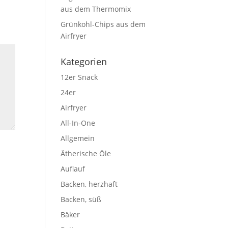
aus dem Thermomix
Grünkohl-Chips aus dem
Airfryer
Kategorien
12er Snack
24er
Airfryer
All-In-One
Allgemein
Ätherische Öle
Auflauf
Backen, herzhaft
Backen, süß
Bäker