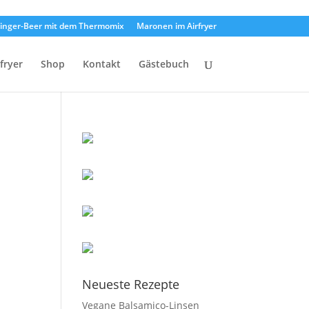
inger-Beer mit dem Thermomix
Maronen im Airfryer
rfryer
Shop
Kontakt
Gästebuch
Neueste Rezepte
Vegane Balsamico-Linsen