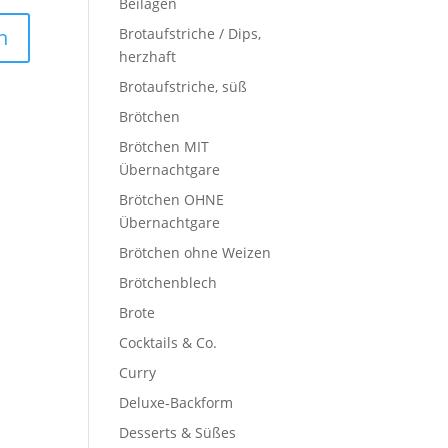
Beilagen
Brotaufstriche / Dips,
herzhaft
Brotaufstriche, süß
Brötchen
Brötchen MIT
Übernachtgare
Brötchen OHNE
Übernachtgare
Brötchen ohne Weizen
Brötchenblech
Brote
Cocktails & Co.
Curry
Deluxe-Backform
Desserts & Süßes