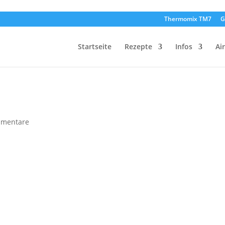
Thermomix TM7
G
Startseite
Rezepte
Infos
Ai
mmentare