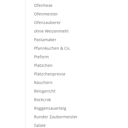
Ofenhexe
Ofenmeister
Ofenzauberer
ohne Weizenmehl
Pastamaker
Pfannkuchen & Co.
Pieform
Plätzchen
Plätzchenpresse
Räuchern
Reisgericht
Rockcrok
Roggensauerteig
Runder Zaubermeister
Salate