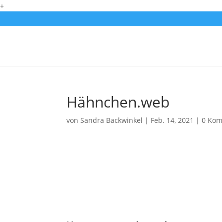
+
Hähnchen.web
von
Sandra Backwinkel
|
Feb. 14, 2021
|
0 Ko