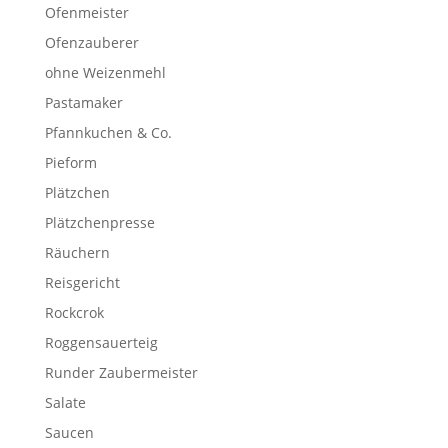
Ofenmeister
Ofenzauberer
ohne Weizenmehl
Pastamaker
Pfannkuchen & Co.
Pieform
Plätzchen
Plätzchenpresse
Räuchern
Reisgericht
Rockcrok
Roggensauerteig
Runder Zaubermeister
Salate
Saucen