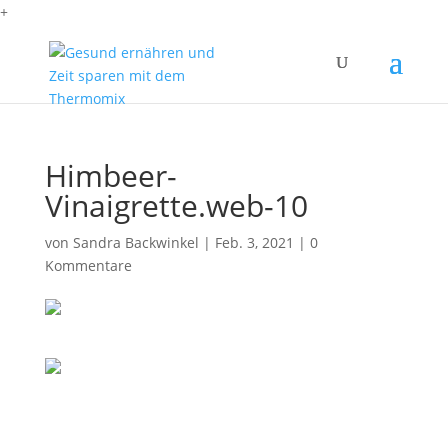
+
Himbeer-
Vinaigrette.web-10
von
Sandra Backwinkel
|
Feb. 3, 2021
|
0
Kommentare