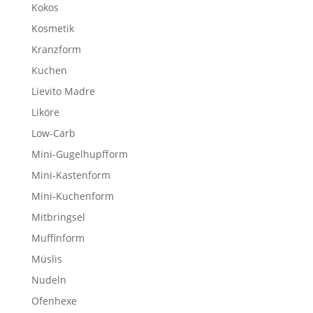
Kokos
Kosmetik
Kranzform
Kuchen
Lievito Madre
Liköre
Low-Carb
Mini-Gugelhupfform
Mini-Kastenform
Mini-Kuchenform
Mitbringsel
Muffinform
Müslis
Nudeln
Ofenhexe