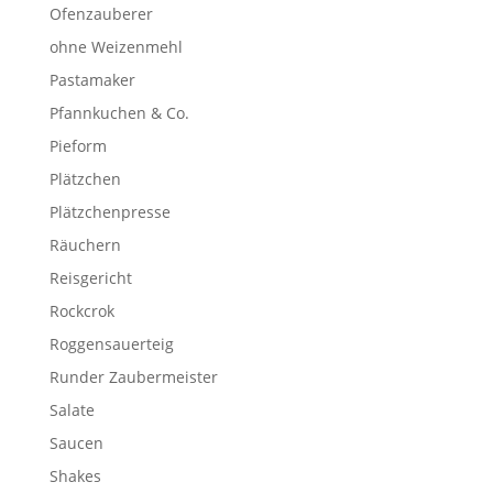
Ofenzauberer
ohne Weizenmehl
Pastamaker
Pfannkuchen & Co.
Pieform
Plätzchen
Plätzchenpresse
Räuchern
Reisgericht
Rockcrok
Roggensauerteig
Runder Zaubermeister
Salate
Saucen
Shakes