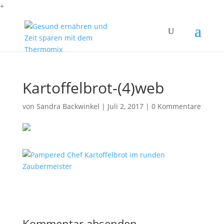
+
Kartoffelbrot-(4)web
von
Sandra Backwinkel
|
Juli 2, 2017
|
0 Kommentare
Kommentar absenden