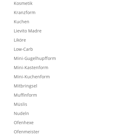
Kosmetik
Kranzform
Kuchen
Lievito Madre
Liköre
Low-Carb
Mini-Gugelhupfform
Mini-Kastenform
Mini-Kuchenform
Mitbringsel
Muffinform
Müslis
Nudeln
Ofenhexe
Ofenmeister