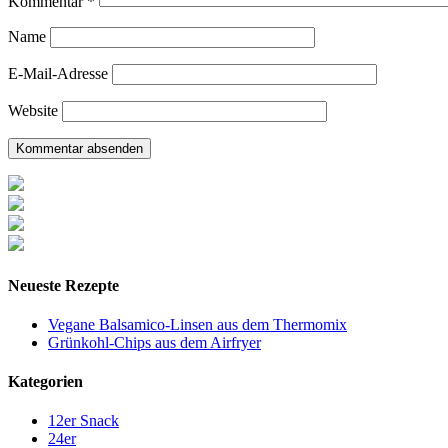
Kommentar
*
Name
E-Mail-Adresse
Website
Neueste Rezepte
Vegane Balsamico-Linsen aus dem Thermomix
Grünkohl-Chips aus dem Airfryer
Kategorien
12er Snack
24er