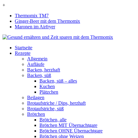
+
Thermomix TM7
Ginger-Beer mit dem Thermomix
Maronen im Airfryer
Startseite
Rezepte
Allgemein
Aufläufe
Backen, herzhaft
Backen, süß
Backen, süß – alles
Kuchen
Plätzchen
Beilagen
Brotaufstriche / Dips, herzhaft
Brotaufstriche, süß
Brötchen
Brötchen, alle
Brötchen MIT Übernachtgare
Brötchen OHNE Übernachtgare
Brötchen ohne Weizen