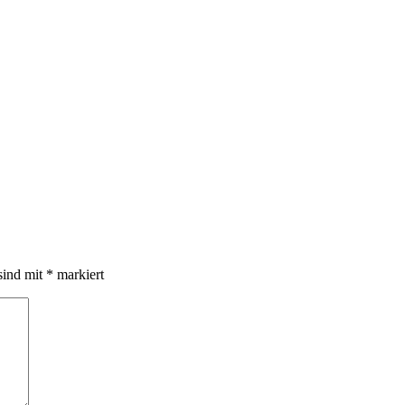
sind mit
*
markiert