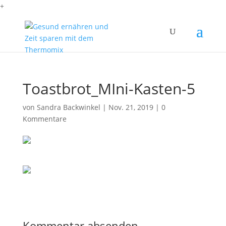
+
Toastbrot_MIni-Kasten-5
von
Sandra Backwinkel
|
Nov. 21, 2019
|
0
Kommentare
Kommentar absenden