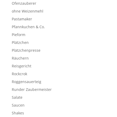
Ofenzauberer
ohne Weizenmehl
Pastamaker
Pfannkuchen & Co.
Pieform
Plätzchen
Plätzchenpresse
Räuchern
Reisgericht
Rockcrok
Roggensauerteig
Runder Zaubermeister
Salate
Saucen
Shakes