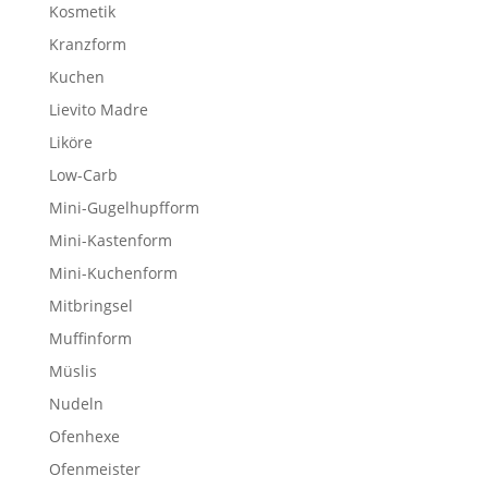
Kosmetik
Kranzform
Kuchen
Lievito Madre
Liköre
Low-Carb
Mini-Gugelhupfform
Mini-Kastenform
Mini-Kuchenform
Mitbringsel
Muffinform
Müslis
Nudeln
Ofenhexe
Ofenmeister