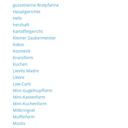
gusseiserne Bratpfanne
Hauptgerichte
Hefe
herzhaft
Kartoffelgericht
Kleiner Zaubermeister
Kokos
Kosmetik
Kranzform
Kuchen
Lievito Madre
Liköre
Low-Carb
Mini-Gugelhupfform
Mini-Kastenform
Mini-Kuchenform
Mitbringsel
Muffinform
Müslis