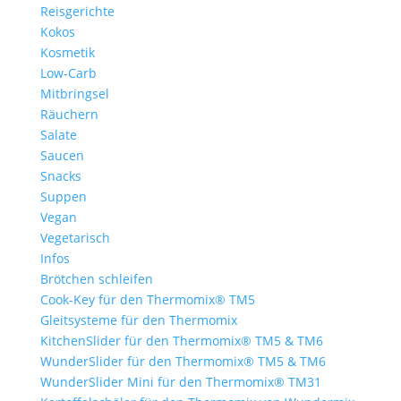
Reisgerichte
Kokos
Kosmetik
Low-Carb
Mitbringsel
Räuchern
Salate
Saucen
Snacks
Suppen
Vegan
Vegetarisch
Infos
Brötchen schleifen
Cook-Key für den Thermomix® TM5
Gleitsysteme für den Thermomix
KitchenSlider für den Thermomix® TM5 & TM6
WunderSlider für den Thermomix® TM5 & TM6
WunderSlider Mini für den Thermomix® TM31