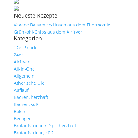
Neueste Rezepte
Vegane Balsamico-Linsen aus dem Thermomix
Grünkohl-Chips aus dem Airfryer
Kategorien
12er Snack
24er
Airfryer
All-In-One
Allgemein
Ätherische Öle
Auflauf
Backen, herzhaft
Backen, süß
Bäker
Beilagen
Brotaufstriche / Dips, herzhaft
Brotaufstriche, süß