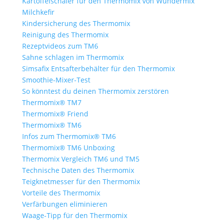
Kartoffelschäler für den Thermomix von Wundermix
Milchkefir
Kindersicherung des Thermomix
Reinigung des Thermomix
Rezeptvideos zum TM6
Sahne schlagen im Thermomix
Simsafix Entsafterbehälter für den Thermomix
Smoothie-Mixer-Test
So könntest du deinen Thermomix zerstören
Thermomix® TM7
Thermomix® Friend
Thermomix® TM6
Infos zum Thermomix® TM6
Thermomix® TM6 Unboxing
Thermomix Vergleich TM6 und TM5
Technische Daten des Thermomix
Teigknetmesser für den Thermomix
Vorteile des Thermomix
Verfärbungen eliminieren
Waage-Tipp für den Thermomix