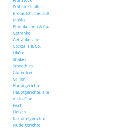
Frühstück
Frühstück, alles
Brotaufstriche, süß
Müslis
Pfannkuchen & Co.
Getränke
Getränke, alle
Cocktails & Co.
Liköre
Shakes
Smoothies
Glutenfrei
Grillen
Hauptgerichte
Hauptgerichte, alle
All-In-One
Fisch
Fleisch
Kartoffelgerichte
Nudelgerichte