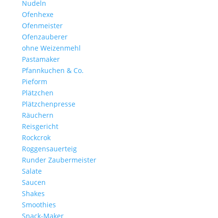
Nudeln
Ofenhexe
Ofenmeister
Ofenzauberer
ohne Weizenmehl
Pastamaker
Pfannkuchen & Co.
Pieform
Plätzchen
Plätzchenpresse
Räuchern
Reisgericht
Rockcrok
Roggensauerteig
Runder Zaubermeister
Salate
Saucen
Shakes
Smoothies
Snack-Maker