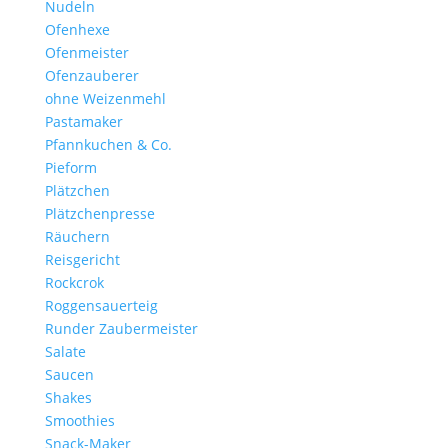
Nudeln
Ofenhexe
Ofenmeister
Ofenzauberer
ohne Weizenmehl
Pastamaker
Pfannkuchen & Co.
Pieform
Plätzchen
Plätzchenpresse
Räuchern
Reisgericht
Rockcrok
Roggensauerteig
Runder Zaubermeister
Salate
Saucen
Shakes
Smoothies
Snack-Maker