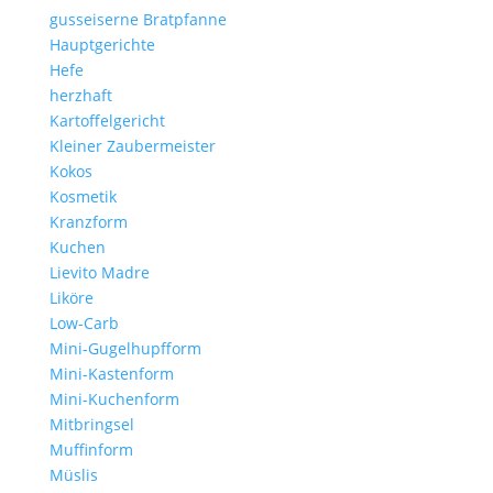
gusseiserne Bratpfanne
Hauptgerichte
Hefe
herzhaft
Kartoffelgericht
Kleiner Zaubermeister
Kokos
Kosmetik
Kranzform
Kuchen
Lievito Madre
Liköre
Low-Carb
Mini-Gugelhupfform
Mini-Kastenform
Mini-Kuchenform
Mitbringsel
Muffinform
Müslis