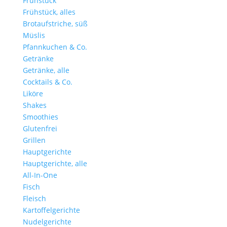
Frühstück
Frühstück, alles
Brotaufstriche, süß
Müslis
Pfannkuchen & Co.
Getränke
Getränke, alle
Cocktails & Co.
Liköre
Shakes
Smoothies
Glutenfrei
Grillen
Hauptgerichte
Hauptgerichte, alle
All-In-One
Fisch
Fleisch
Kartoffelgerichte
Nudelgerichte