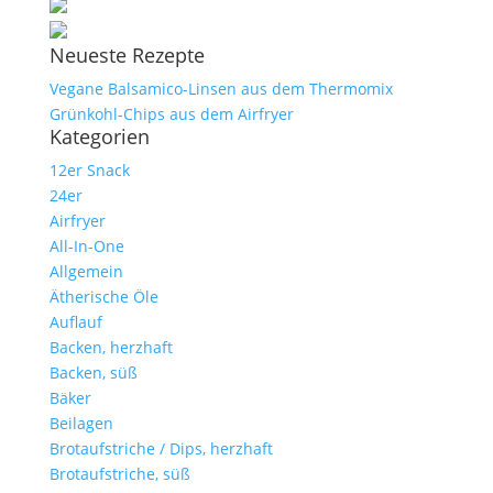
Neueste Rezepte
Vegane Balsamico-Linsen aus dem Thermomix
Grünkohl-Chips aus dem Airfryer
Kategorien
12er Snack
24er
Airfryer
All-In-One
Allgemein
Ätherische Öle
Auflauf
Backen, herzhaft
Backen, süß
Bäker
Beilagen
Brotaufstriche / Dips, herzhaft
Brotaufstriche, süß