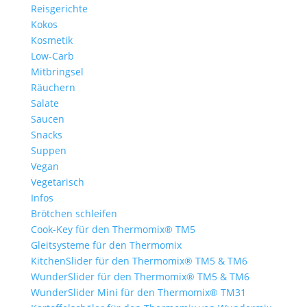
Reisgerichte
Kokos
Kosmetik
Low-Carb
Mitbringsel
Räuchern
Salate
Saucen
Snacks
Suppen
Vegan
Vegetarisch
Infos
Brötchen schleifen
Cook-Key für den Thermomix® TM5
Gleitsysteme für den Thermomix
KitchenSlider für den Thermomix® TM5 & TM6
WunderSlider für den Thermomix® TM5 & TM6
WunderSlider Mini für den Thermomix® TM31