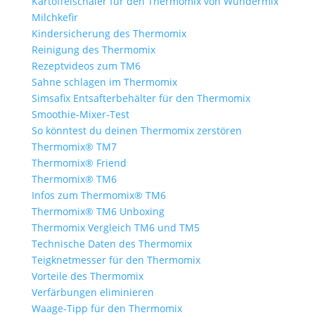
Kartoffelschäler für den Thermomix von Wundermix
Milchkefir
Kindersicherung des Thermomix
Reinigung des Thermomix
Rezeptvideos zum TM6
Sahne schlagen im Thermomix
Simsafix Entsafterbehälter für den Thermomix
Smoothie-Mixer-Test
So könntest du deinen Thermomix zerstören
Thermomix® TM7
Thermomix® Friend
Thermomix® TM6
Infos zum Thermomix® TM6
Thermomix® TM6 Unboxing
Thermomix Vergleich TM6 und TM5
Technische Daten des Thermomix
Teigknetmesser für den Thermomix
Vorteile des Thermomix
Verfärbungen eliminieren
Waage-Tipp für den Thermomix