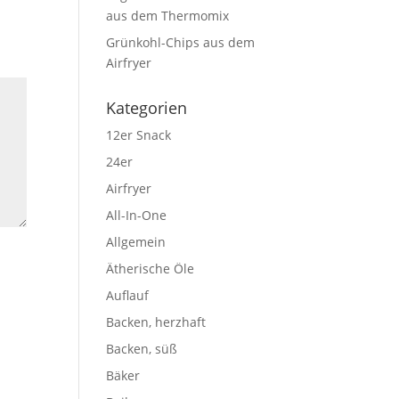
aus dem Thermomix
Grünkohl-Chips aus dem
Airfryer
Kategorien
12er Snack
24er
Airfryer
All-In-One
Allgemein
Ätherische Öle
Auflauf
Backen, herzhaft
Backen, süß
Bäker