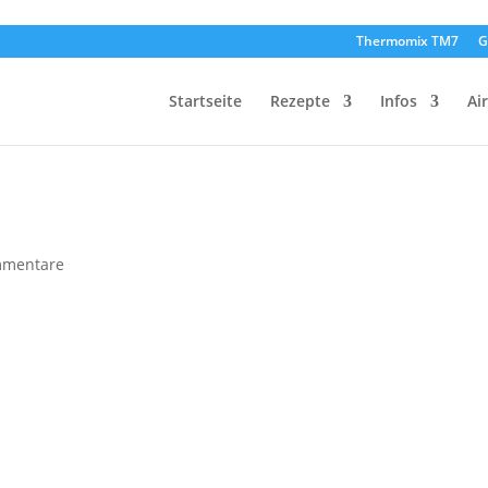
Thermomix TM7
G
Startseite
Rezepte
Infos
Ai
mmentare