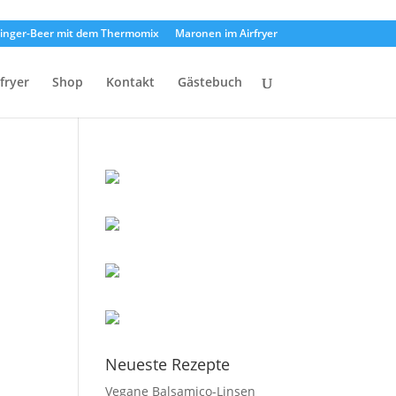
inger-Beer mit dem Thermomix
Maronen im Airfryer
rfryer
Shop
Kontakt
Gästebuch
Neueste Rezepte
Vegane Balsamico-Linsen