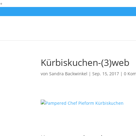
+
Kürbiskuchen-(3)web
von
Sandra Backwinkel
|
Sep. 15, 2017
|
0 Ko