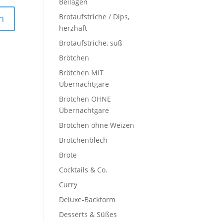
Beilagen
Brotaufstriche / Dips,
herzhaft
Brotaufstriche, süß
Brötchen
Brötchen MIT
Übernachtgare
Brötchen OHNE
Übernachtgare
Brötchen ohne Weizen
Brötchenblech
Brote
Cocktails & Co.
Curry
Deluxe-Backform
Desserts & Süßes