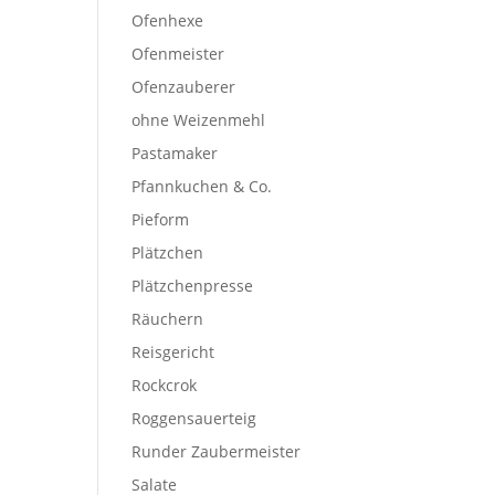
Ofenhexe
Ofenmeister
Ofenzauberer
ohne Weizenmehl
Pastamaker
Pfannkuchen & Co.
Pieform
Plätzchen
Plätzchenpresse
Räuchern
Reisgericht
Rockcrok
Roggensauerteig
Runder Zaubermeister
Salate