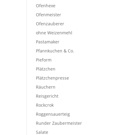
Ofenhexe
Ofenmeister
Ofenzauberer
ohne Weizenmehl
Pastamaker
Pfannkuchen & Co.
Pieform
Plätzchen
Plätzchenpresse
Räuchern
Reisgericht
Rockcrok
Roggensauerteig
Runder Zaubermeister
Salate