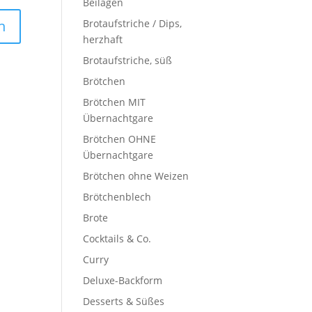
Beilagen
Brotaufstriche / Dips,
herzhaft
Brotaufstriche, süß
Brötchen
Brötchen MIT
Übernachtgare
Brötchen OHNE
Übernachtgare
Brötchen ohne Weizen
Brötchenblech
Brote
Cocktails & Co.
Curry
Deluxe-Backform
Desserts & Süßes