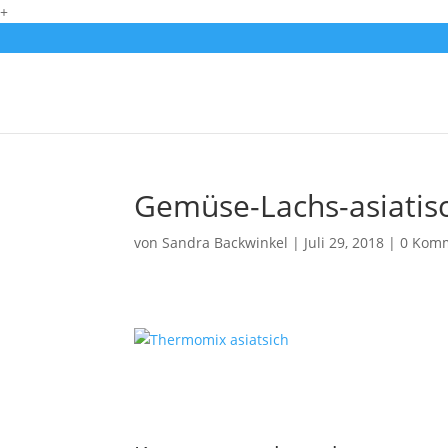
+
Gemüse-Lachs-asiatis
von
Sandra Backwinkel
|
Juli 29, 2018
|
0 Kom