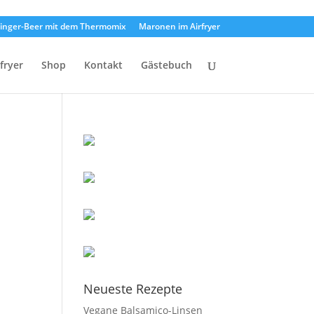
inger-Beer mit dem Thermomix
Maronen im Airfryer
rfryer
Shop
Kontakt
Gästebuch
Neueste Rezepte
Vegane Balsamico-Linsen