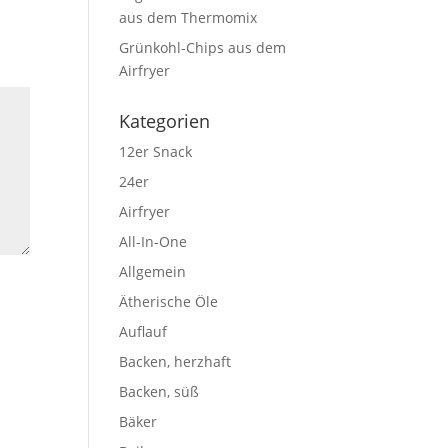
aus dem Thermomix
Grünkohl-Chips aus dem
Airfryer
Kategorien
12er Snack
24er
Airfryer
All-In-One
Allgemein
Ätherische Öle
Auflauf
Backen, herzhaft
Backen, süß
Bäker