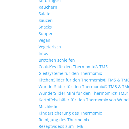
Mitbringsel
Räuchern
Salate
Saucen
Snacks
Suppen
Vegan
Vegetarisch
Infos
Brötchen schleifen
Cook-Key für den Thermomix® TM5
Gleitsysteme für den Thermomix
KitchenSlider für den Thermomix® TM5 & TM
WunderSlider für den Thermomix® TM5 & TM
WunderSlider Mini für den Thermomix® TM3
Kartoffelschäler für den Thermomix von Wun
Milchkefir
Kindersicherung des Thermomix
Reinigung des Thermomix
Rezeptvideos zum TM6