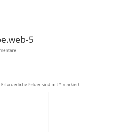
pe.web-5
mentare
.
Erforderliche Felder sind mit
*
markiert