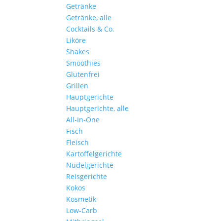
Getränke
Getränke, alle
Cocktails & Co.
Liköre
Shakes
Smoothies
Glutenfrei
Grillen
Hauptgerichte
Hauptgerichte, alle
All-In-One
Fisch
Fleisch
Kartoffelgerichte
Nudelgerichte
Reisgerichte
Kokos
Kosmetik
Low-Carb