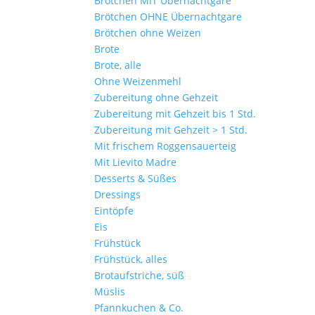
Brötchen MIT Übernachtgare
Brötchen OHNE Übernachtgare
Brötchen ohne Weizen
Brote
Brote, alle
Ohne Weizenmehl
Zubereitung ohne Gehzeit
Zubereitung mit Gehzeit bis 1 Std.
Zubereitung mit Gehzeit > 1 Std.
Mit frischem Roggensauerteig
Mit Lievito Madre
Desserts & Süßes
Dressings
Eintöpfe
Eis
Frühstück
Frühstück, alles
Brotaufstriche, süß
Müslis
Pfannkuchen & Co.