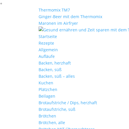
+
Thermomix TM7
Ginger-Beer mit dem Thermomix
Maronen im Airfryer
Startseite
Rezepte
Allgemein
Aufläufe
Backen, herzhaft
Backen, süß
Backen, süß – alles
Kuchen
Plätzchen
Beilagen
Brotaufstriche / Dips, herzhaft
Brotaufstriche, süß
Brötchen
Brötchen, alle