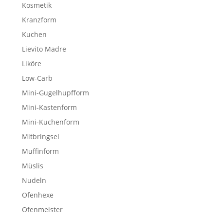
Kosmetik
Kranzform
Kuchen
Lievito Madre
Liköre
Low-Carb
Mini-Gugelhupfform
Mini-Kastenform
Mini-Kuchenform
Mitbringsel
Muffinform
Müslis
Nudeln
Ofenhexe
Ofenmeister