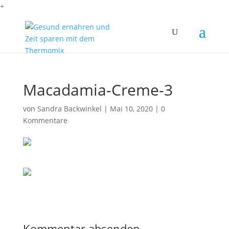
+
Macadamia-Creme-3
von
Sandra Backwinkel
|
Mai 10, 2020
|
0
Kommentare
Kommentar absenden