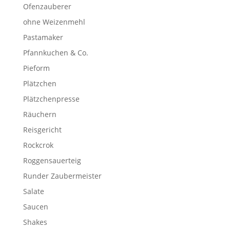
Ofenzauberer
ohne Weizenmehl
Pastamaker
Pfannkuchen & Co.
Pieform
Plätzchen
Plätzchenpresse
Räuchern
Reisgericht
Rockcrok
Roggensauerteig
Runder Zaubermeister
Salate
Saucen
Shakes