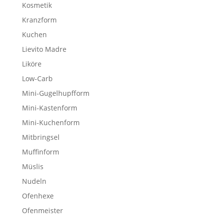
Kosmetik
Kranzform
Kuchen
Lievito Madre
Liköre
Low-Carb
Mini-Gugelhupfform
Mini-Kastenform
Mini-Kuchenform
Mitbringsel
Muffinform
Müslis
Nudeln
Ofenhexe
Ofenmeister