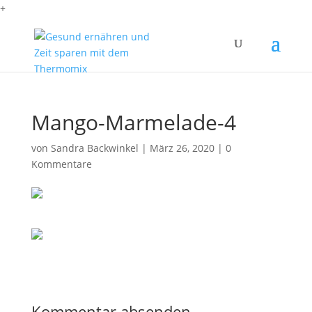
+
Mango-Marmelade-4
von
Sandra Backwinkel
|
März 26, 2020
|
0
Kommentare
Kommentar absenden