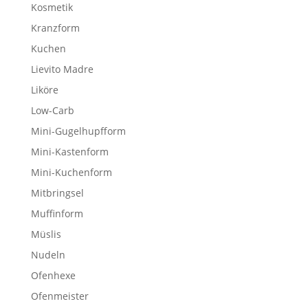
Kosmetik
Kranzform
Kuchen
Lievito Madre
Liköre
Low-Carb
Mini-Gugelhupfform
Mini-Kastenform
Mini-Kuchenform
Mitbringsel
Muffinform
Müslis
Nudeln
Ofenhexe
Ofenmeister