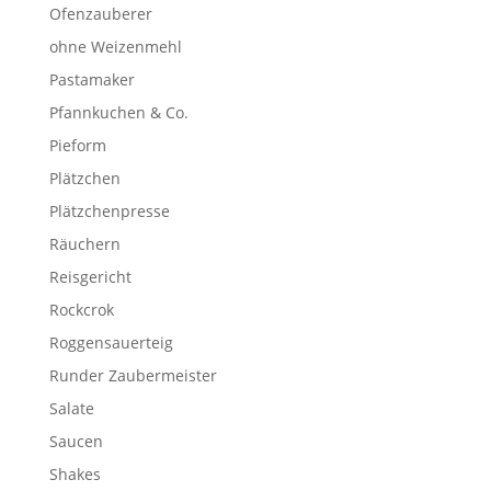
Ofenzauberer
ohne Weizenmehl
Pastamaker
Pfannkuchen & Co.
Pieform
Plätzchen
Plätzchenpresse
Räuchern
Reisgericht
Rockcrok
Roggensauerteig
Runder Zaubermeister
Salate
Saucen
Shakes