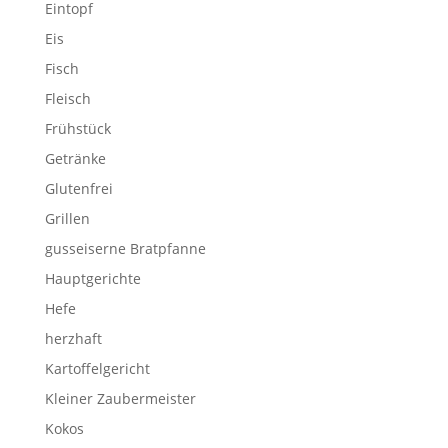
Eintopf
Eis
Fisch
Fleisch
Frühstück
Getränke
Glutenfrei
Grillen
gusseiserne Bratpfanne
Hauptgerichte
Hefe
herzhaft
Kartoffelgericht
Kleiner Zaubermeister
Kokos