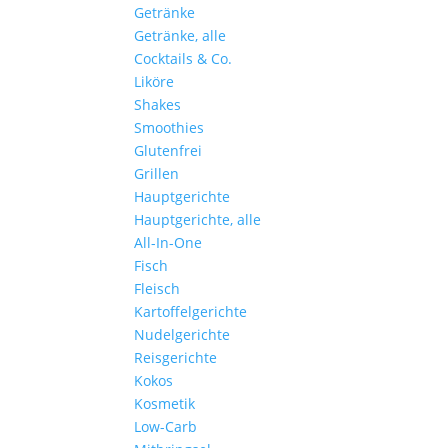
Getränke
Getränke, alle
Cocktails & Co.
Liköre
Shakes
Smoothies
Glutenfrei
Grillen
Hauptgerichte
Hauptgerichte, alle
All-In-One
Fisch
Fleisch
Kartoffelgerichte
Nudelgerichte
Reisgerichte
Kokos
Kosmetik
Low-Carb