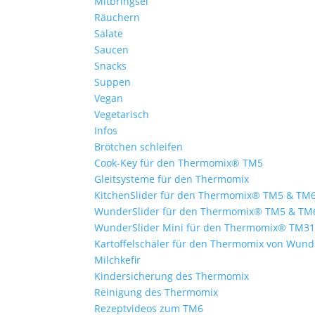
Mitbringsel
Räuchern
Salate
Saucen
Snacks
Suppen
Vegan
Vegetarisch
Infos
Brötchen schleifen
Cook-Key für den Thermomix® TM5
Gleitsysteme für den Thermomix
KitchenSlider für den Thermomix® TM5 & TM
WunderSlider für den Thermomix® TM5 & TM
WunderSlider Mini für den Thermomix® TM3
Kartoffelschäler für den Thermomix von Wun
Milchkefir
Kindersicherung des Thermomix
Reinigung des Thermomix
Rezeptvideos zum TM6