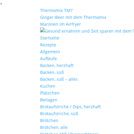
+
Thermomix TM7
Ginger-Beer mit dem Thermomix
Maronen im Airfryer
Startseite
Rezepte
Allgemein
Aufläufe
Backen, herzhaft
Backen, süß
Backen, süß – alles
Kuchen
Plätzchen
Beilagen
Brotaufstriche / Dips, herzhaft
Brotaufstriche, süß
Brötchen
Brötchen, alle