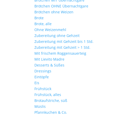
Brötchen MIT Übernachtgare
Brötchen OHNE Übernachtgare
Brötchen ohne Weizen
Brote
Brote, alle
Ohne Weizenmehl
Zubereitung ohne Gehzeit
Zubereitung mit Gehzeit bis 1 Std.
Zubereitung mit Gehzeit > 1 Std.
Mit frischem Roggensauerteig
Mit Lievito Madre
Desserts & Süßes
Dressings
Eintöpfe
Eis
Frühstück
Frühstück, alles
Brotaufstriche, süß
Müslis
Pfannkuchen & Co.