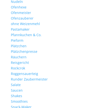
Nudeln
Ofenhexe
Ofenmeister
Ofenzauberer
ohne Weizenmehl
Pastamaker
Pfannkuchen & Co.
Pieform
Plätzchen
Plätzchenpresse
Räuchern
Reisgericht
Rockcrok
Roggensauerteig
Runder Zaubermeister
Salate
Saucen
Shakes
Smoothies
Snack-Maker