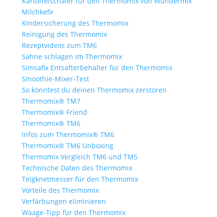
Kartoffelschäler für den Thermomix von Wundermix
Milchkefir
Kindersicherung des Thermomix
Reinigung des Thermomix
Rezeptvideos zum TM6
Sahne schlagen im Thermomix
Simsafix Entsafterbehälter für den Thermomix
Smoothie-Mixer-Test
So könntest du deinen Thermomix zerstören
Thermomix® TM7
Thermomix® Friend
Thermomix® TM6
Infos zum Thermomix® TM6
Thermomix® TM6 Unboxing
Thermomix Vergleich TM6 und TM5
Technische Daten des Thermomix
Teigknetmesser für den Thermomix
Vorteile des Thermomix
Verfärbungen eliminieren
Waage-Tipp für den Thermomix