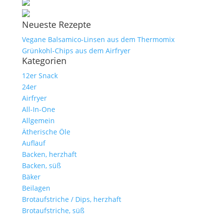
Neueste Rezepte
Vegane Balsamico-Linsen aus dem Thermomix
Grünkohl-Chips aus dem Airfryer
Kategorien
12er Snack
24er
Airfryer
All-In-One
Allgemein
Ätherische Öle
Auflauf
Backen, herzhaft
Backen, süß
Bäker
Beilagen
Brotaufstriche / Dips, herzhaft
Brotaufstriche, süß