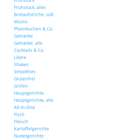
Frühstück
Frühstück, alles
Brotaufstriche, süß
Müslis
Pfannkuchen & Co.
Getränke
Getränke, alle
Cocktails & Co.
Liköre
Shakes
Smoothies
Glutenfrei
Grillen
Hauptgerichte
Hauptgerichte, alle
All-In-One
Fisch
Fleisch
Kartoffelgerichte
Nudelgerichte