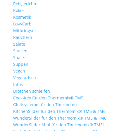
Reisgerichte
Kokos
Kosmetik
Low-Carb
Mitbringsel
Räuchern
Salate
Saucen
Snacks
Suppen
Vegan
Vegetarisch
Infos
Brötchen schleifen
Cook-Key für den Thermomix® TM5
Gleitsysteme für den Thermomix
KitchenSlider für den Thermomix® TM5 & TM6
WunderSlider für den Thermomix® TM5 & TM6
WunderSlider Mini für den Thermomix® TM31