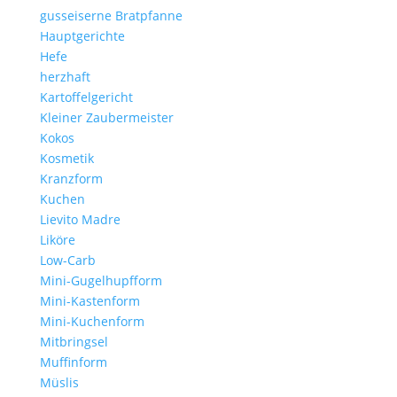
gusseiserne Bratpfanne
Hauptgerichte
Hefe
herzhaft
Kartoffelgericht
Kleiner Zaubermeister
Kokos
Kosmetik
Kranzform
Kuchen
Lievito Madre
Liköre
Low-Carb
Mini-Gugelhupfform
Mini-Kastenform
Mini-Kuchenform
Mitbringsel
Muffinform
Müslis