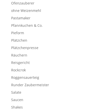
Ofenzauberer
ohne Weizenmehl
Pastamaker
Pfannkuchen & Co.
Pieform
Plätzchen
Plätzchenpresse
Räuchern
Reisgericht
Rockcrok
Roggensauerteig
Runder Zaubermeister
Salate
Saucen
Shakes