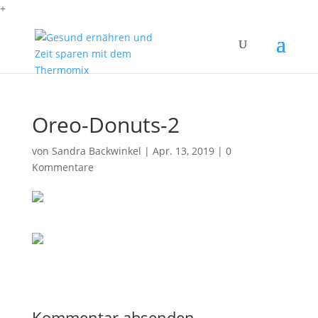
+
Oreo-Donuts-2
von
Sandra Backwinkel
|
Apr. 13, 2019
|
0
Kommentare
Kommentar absenden