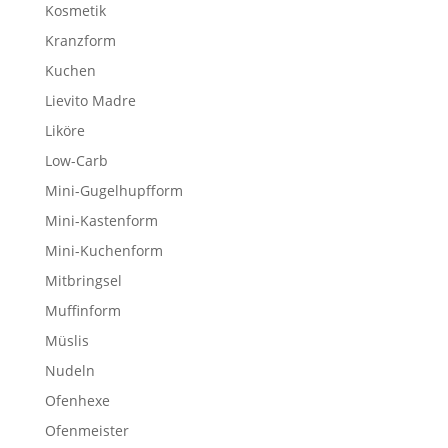
Kosmetik
Kranzform
Kuchen
Lievito Madre
Liköre
Low-Carb
Mini-Gugelhupfform
Mini-Kastenform
Mini-Kuchenform
Mitbringsel
Muffinform
Müslis
Nudeln
Ofenhexe
Ofenmeister