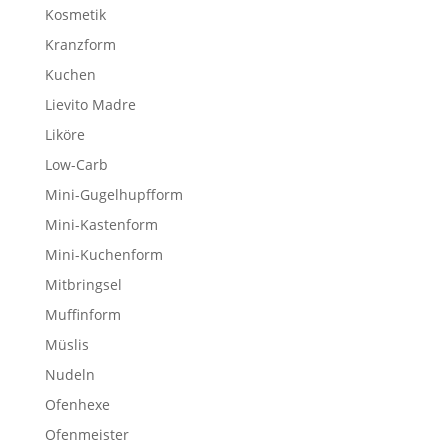
Kosmetik
Kranzform
Kuchen
Lievito Madre
Liköre
Low-Carb
Mini-Gugelhupfform
Mini-Kastenform
Mini-Kuchenform
Mitbringsel
Muffinform
Müslis
Nudeln
Ofenhexe
Ofenmeister