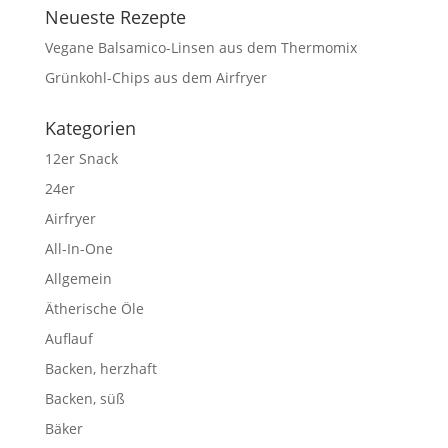
Neueste Rezepte
Vegane Balsamico-Linsen aus dem Thermomix
Grünkohl-Chips aus dem Airfryer
Kategorien
12er Snack
24er
Airfryer
All-In-One
Allgemein
Ätherische Öle
Auflauf
Backen, herzhaft
Backen, süß
Bäker