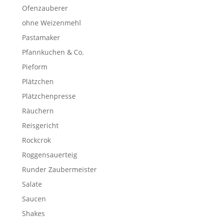
Ofenzauberer
ohne Weizenmehl
Pastamaker
Pfannkuchen & Co.
Pieform
Plätzchen
Plätzchenpresse
Räuchern
Reisgericht
Rockcrok
Roggensauerteig
Runder Zaubermeister
Salate
Saucen
Shakes