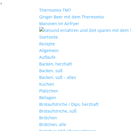
+
Thermomix TM7
Ginger-Beer mit dem Thermomix
Maronen im Airfryer
Startseite
Rezepte
Allgemein
Aufläufe
Backen, herzhaft
Backen, süß
Backen, süß – alles
Kuchen
Plätzchen
Beilagen
Brotaufstriche / Dips, herzhaft
Brotaufstriche, süß
Brötchen
Brötchen, alle