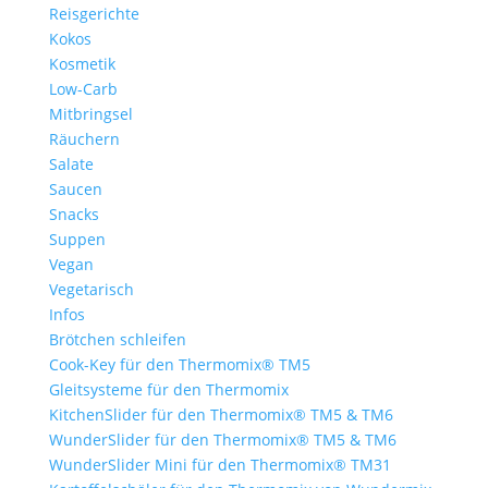
Reisgerichte
Kokos
Kosmetik
Low-Carb
Mitbringsel
Räuchern
Salate
Saucen
Snacks
Suppen
Vegan
Vegetarisch
Infos
Brötchen schleifen
Cook-Key für den Thermomix® TM5
Gleitsysteme für den Thermomix
KitchenSlider für den Thermomix® TM5 & TM6
WunderSlider für den Thermomix® TM5 & TM6
WunderSlider Mini für den Thermomix® TM31