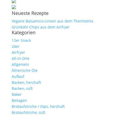
Neueste Rezepte
Vegane Balsamico-Linsen aus dem Thermomix
Grünkohl-Chips aus dem Airfryer
Kategorien
12er Snack
24er
Airfryer
All-In-One
Allgemein
Ätherische Öle
Auflauf
Backen, herzhaft
Backen, süß
Bäker
Beilagen
Brotaufstriche / Dips, herzhaft
Brotaufstriche, süß