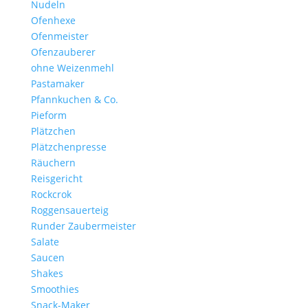
Nudeln
Ofenhexe
Ofenmeister
Ofenzauberer
ohne Weizenmehl
Pastamaker
Pfannkuchen & Co.
Pieform
Plätzchen
Plätzchenpresse
Räuchern
Reisgericht
Rockcrok
Roggensauerteig
Runder Zaubermeister
Salate
Saucen
Shakes
Smoothies
Snack-Maker