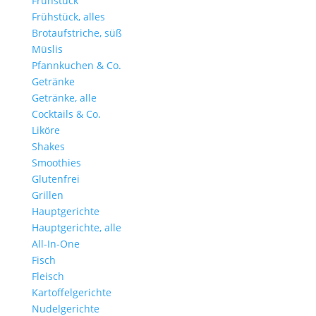
Frühstück
Frühstück, alles
Brotaufstriche, süß
Müslis
Pfannkuchen & Co.
Getränke
Getränke, alle
Cocktails & Co.
Liköre
Shakes
Smoothies
Glutenfrei
Grillen
Hauptgerichte
Hauptgerichte, alle
All-In-One
Fisch
Fleisch
Kartoffelgerichte
Nudelgerichte