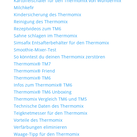
Kartoffelschäler für den Thermomix von Wundermix
Milchkefir
Kindersicherung des Thermomix
Reinigung des Thermomix
Rezeptvideos zum TM6
Sahne schlagen im Thermomix
Simsafix Entsafterbehälter für den Thermomix
Smoothie-Mixer-Test
So könntest du deinen Thermomix zerstören
Thermomix® TM7
Thermomix® Friend
Thermomix® TM6
Infos zum Thermomix® TM6
Thermomix® TM6 Unboxing
Thermomix Vergleich TM6 und TM5
Technische Daten des Thermomix
Teigknetmesser für den Thermomix
Vorteile des Thermomix
Verfärbungen eliminieren
Waage-Tipp für den Thermomix