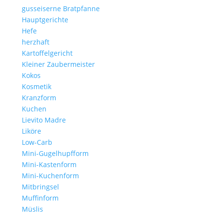
gusseiserne Bratpfanne
Hauptgerichte
Hefe
herzhaft
Kartoffelgericht
Kleiner Zaubermeister
Kokos
Kosmetik
Kranzform
Kuchen
Lievito Madre
Liköre
Low-Carb
Mini-Gugelhupfform
Mini-Kastenform
Mini-Kuchenform
Mitbringsel
Muffinform
Müslis