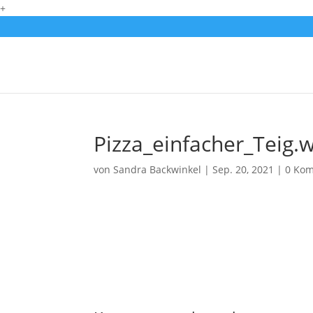
+
Pizza_einfacher_Teig.
von
Sandra Backwinkel
|
Sep. 20, 2021
|
0 Ko