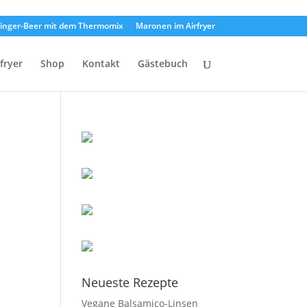
inger-Beer mit dem Thermomix
Maronen im Airfryer
rfryer
Shop
Kontakt
Gästebuch
Neueste Rezepte
Vegane Balsamico-Linsen