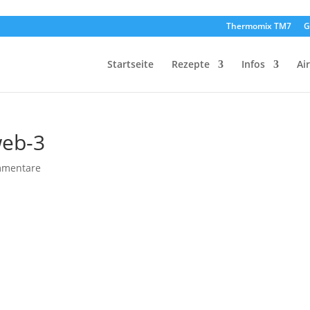
Thermomix TM7
G
Startseite
Rezepte
Infos
Ai
web-3
mmentare