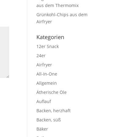
aus dem Thermomix
Grünkohl-Chips aus dem
Airfryer
Kategorien
12er Snack
24er
Airfryer
All-In-One
Allgemein
Ätherische Öle
Auflauf
Backen, herzhaft
Backen, süß
Bäker