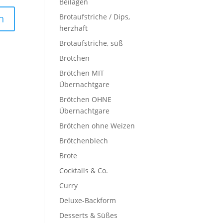
Beilagen
Brotaufstriche / Dips,
herzhaft
Brotaufstriche, süß
Brötchen
Brötchen MIT
Übernachtgare
Brötchen OHNE
Übernachtgare
Brötchen ohne Weizen
Brötchenblech
Brote
Cocktails & Co.
Curry
Deluxe-Backform
Desserts & Süßes