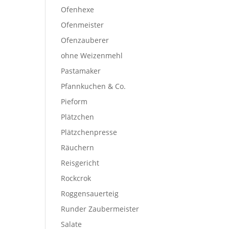
Ofenhexe
Ofenmeister
Ofenzauberer
ohne Weizenmehl
Pastamaker
Pfannkuchen & Co.
Pieform
Plätzchen
Plätzchenpresse
Räuchern
Reisgericht
Rockcrok
Roggensauerteig
Runder Zaubermeister
Salate