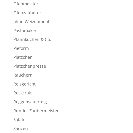
Ofenmeister
Ofenzauberer
ohne Weizenmehl
Pastamaker
Pfannkuchen & Co.
Pieform
Plätzchen
Plätzchenpresse
Räuchern
Reisgericht
Rockcrok
Roggensauerteig
Runder Zaubermeister
Salate
Saucen