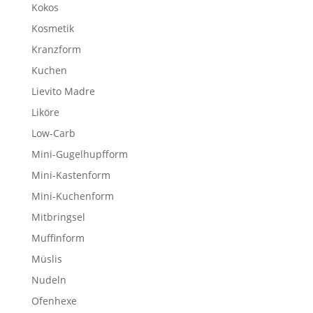
Kokos
Kosmetik
Kranzform
Kuchen
Lievito Madre
Liköre
Low-Carb
Mini-Gugelhupfform
Mini-Kastenform
Mini-Kuchenform
Mitbringsel
Muffinform
Müslis
Nudeln
Ofenhexe