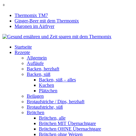
+
Thermomix TM7
Ginger-Beer mit dem Thermomix
Maronen im Airfryer
Startseite
Rezepte
Allgemein
Aufläufe
Backen, herzhaft
Backen, süß
Backen, süß – alles
Kuchen
Plätzchen
Beilagen
Brotaufstriche / Dips, herzhaft
Brotaufstriche, süß
Brötchen
Brötchen, alle
Brötchen MIT Übernachtgare
Brötchen OHNE Übernachtgare
Brötchen ohne Weizen