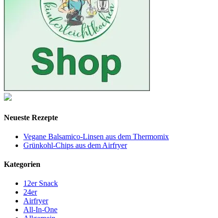
Neueste Rezepte
Vegane Balsamico-Linsen aus dem Thermomix
Grünkohl-Chips aus dem Airfryer
Kategorien
12er Snack
24er
Airfryer
All-In-One