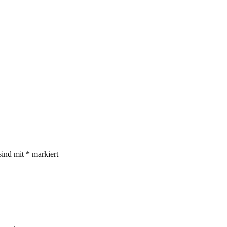
sind mit
*
markiert