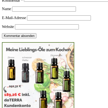
Kommentar
*
Name
E-Mail-Adresse
Website