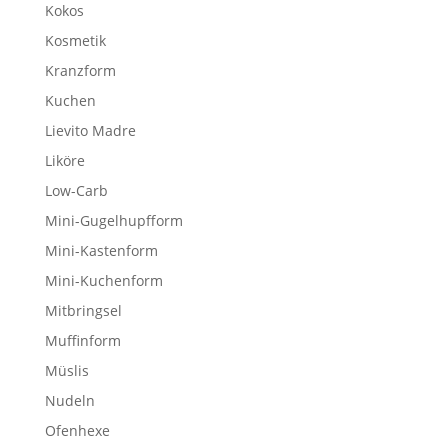
Kokos
Kosmetik
Kranzform
Kuchen
Lievito Madre
Liköre
Low-Carb
Mini-Gugelhupfform
Mini-Kastenform
Mini-Kuchenform
Mitbringsel
Muffinform
Müslis
Nudeln
Ofenhexe