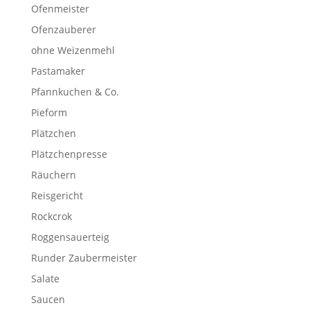
Ofenmeister
Ofenzauberer
ohne Weizenmehl
Pastamaker
Pfannkuchen & Co.
Pieform
Plätzchen
Plätzchenpresse
Räuchern
Reisgericht
Rockcrok
Roggensauerteig
Runder Zaubermeister
Salate
Saucen