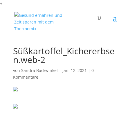
+
Süßkartoffel_Kichererbse
n.web-2
von
Sandra Backwinkel
|
Jan. 12, 2021
|
0
Kommentare