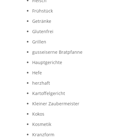
Fleisch
Frühstück
Getränke
Glutenfrei
Grillen
gusseiserne Bratpfanne
Hauptgerichte
Hefe
herzhaft
Kartoffelgericht
Kleiner Zaubermeister
Kokos
Kosmetik
Kranzform