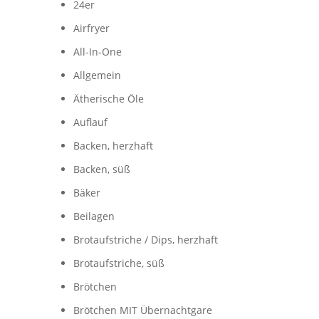
24er
Airfryer
All-In-One
Allgemein
Ätherische Öle
Auflauf
Backen, herzhaft
Backen, süß
Bäker
Beilagen
Brotaufstriche / Dips, herzhaft
Brotaufstriche, süß
Brötchen
Brötchen MIT Übernachtgare