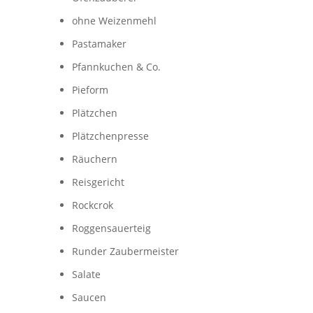
ohne Weizenmehl
Pastamaker
Pfannkuchen & Co.
Pieform
Plätzchen
Plätzchenpresse
Räuchern
Reisgericht
Rockcrok
Roggensauerteig
Runder Zaubermeister
Salate
Saucen