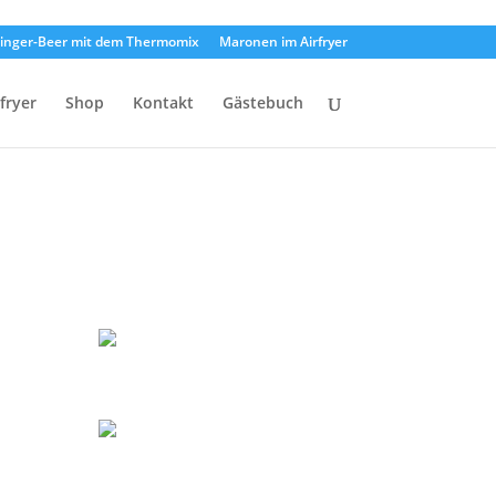
inger-Beer mit dem Thermomix
Maronen im Airfryer
rfryer
Shop
Kontakt
Gästebuch