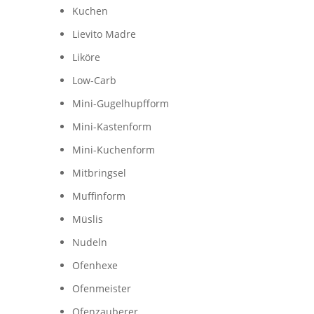
Kuchen
Lievito Madre
Liköre
Low-Carb
Mini-Gugelhupfform
Mini-Kastenform
Mini-Kuchenform
Mitbringsel
Muffinform
Müslis
Nudeln
Ofenhexe
Ofenmeister
Ofenzauberer