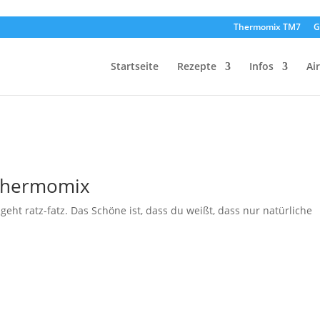
Thermomix TM7
G
Startseite
Rezepte
Infos
Ai
 Thermomix
geht ratz-fatz. Das Schöne ist, dass du weißt, dass nur natürliche