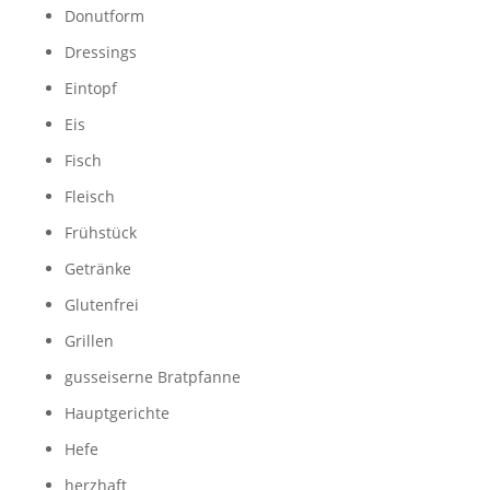
Donutform
Dressings
Eintopf
Eis
Fisch
Fleisch
Frühstück
Getränke
Glutenfrei
Grillen
gusseiserne Bratpfanne
Hauptgerichte
Hefe
herzhaft