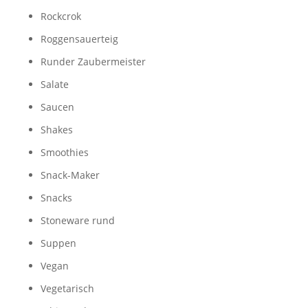
Rockcrok
Roggensauerteig
Runder Zaubermeister
Salate
Saucen
Shakes
Smoothies
Snack-Maker
Snacks
Stoneware rund
Suppen
Vegan
Vegetarisch