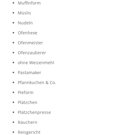
Muffinform
Müslis
Nudeln
Ofenhexe
Ofenmeister
Ofenzauberer
ohne Weizenmehl
Pastamaker
Pfannkuchen & Co.
Pieform
Plätzchen
Plätzchenpresse
Räuchern
Reisgericht